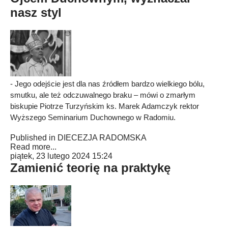
nasz styl
- Jego odejście jest dla nas źródłem bardzo wielkiego bólu,
smutku, ale też odczuwalnego braku – mówi o zmarłym
biskupie Piotrze Turzyńskim ks. Marek Adamczyk rektor
Wyższego Seminarium Duchownego w Radomiu.
Published in
DIECEZJA RADOMSKA
Read more...
piątek, 23 lutego 2024 15:24
Zamienić teorię na praktykę