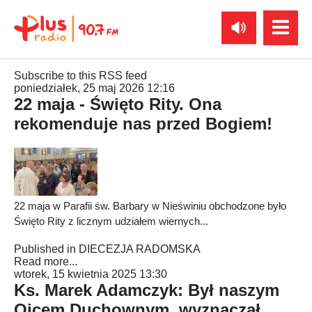
Subscribe to this RSS feed
poniedziałek, 25 maj 2026 12:16
22 maja - Święto Rity. Ona
rekomenduje nas przed Bogiem!
22 maja w Parafii św. Barbary w Nieświniu obchodzone było
Święto Rity z licznym udziałem wiernych...
Published in
DIECEZJA RADOMSKA
Read more...
wtorek, 15 kwietnia 2025 13:30
Ks. Marek Adamczyk: Był naszym
Ojcem Duchownym, wyznaczał