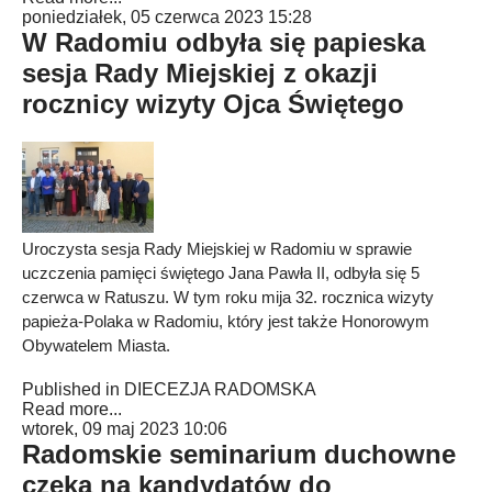
poniedziałek, 05 czerwca 2023 15:28
W Radomiu odbyła się papieska
sesja Rady Miejskiej z okazji
rocznicy wizyty Ojca Świętego
Uroczysta sesja Rady Miejskiej w Radomiu w sprawie
uczczenia pamięci świętego Jana Pawła II, odbyła się 5
czerwca w Ratuszu. W tym roku mija 32. rocznica wizyty
papieża-Polaka w Radomiu, który jest także Honorowym
Obywatelem Miasta.
Published in
DIECEZJA RADOMSKA
Read more...
wtorek, 09 maj 2023 10:06
Radomskie seminarium duchowne
czeka na kandydatów do