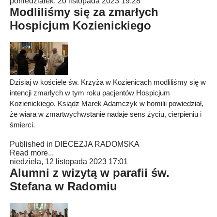
poniedziałek, 20 listopada 2023 19:28
Modliliśmy się za zmarłych
Hospicjum Kozienickiego
Dzisiaj w kościele św. Krzyża w Kozienicach modliliśmy się w
intencji zmarłych w tym roku pacjentów Hospicjum
Kozienickiego. Ksiądz Marek Adamczyk w homilii powiedział,
że wiara w zmartwychwstanie nadaje sens życiu, cierpieniu i
śmierci.
Published in
DIECEZJA RADOMSKA
Read more...
niedziela, 12 listopada 2023 17:01
Alumni z wizytą w parafii św.
Stefana w Radomiu