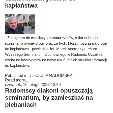
kapłaństwa
- Zachęcam do modlitwy za maturzystów, o dar dobrego
rozeznania swojej drogi, oraz za tych, którzy rozważają drogę
do kapłaństwa - powiedział ks. Marek Adamczyk, rektor
Wyższego Seminarium Duchownego w Radomiu. Uczelnia
czeka na kandydatów na nowy rok 6-letnich studiów i formacji
do kapłaństwa.
Published in
DIECEZJA RADOMSKA
Read more...
czwartek, 16 lutego 2023 13:29
Radomscy diakoni opuszczają
seminarium, by zamieszkać na
plebaniach