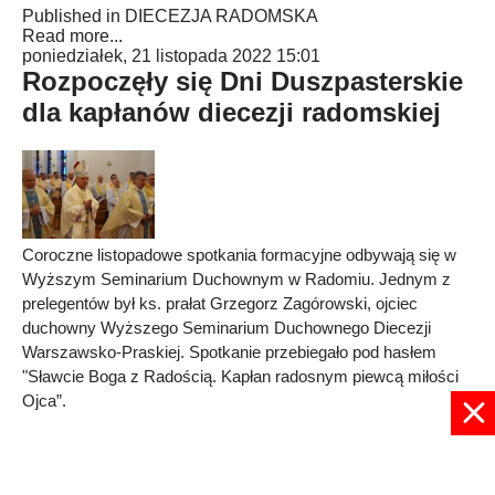
Published in
DIECEZJA RADOMSKA
Read more...
poniedziałek, 21 listopada 2022 15:01
Rozpoczęły się Dni Duszpasterskie
dla kapłanów diecezji radomskiej
Coroczne listopadowe spotkania formacyjne odbywają się w
Wyższym Seminarium Duchownym w Radomiu. Jednym z
prelegentów był ks. prałat Grzegorz Zagórowski, ojciec
duchowny Wyższego Seminarium Duchownego Diecezji
Warszawsko-Praskiej. Spotkanie przebiegało pod hasłem
"Sławcie Boga z Radością. Kapłan radosnym piewcą miłości
Ojca”.
Published in
DIECEZJA RADOMSKA
Read more...