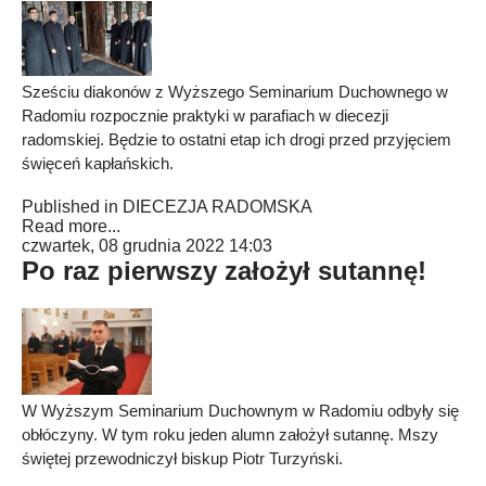
Sześciu diakonów z Wyższego Seminarium Duchownego w
Radomiu rozpocznie praktyki w parafiach w diecezji
radomskiej. Będzie to ostatni etap ich drogi przed przyjęciem
święceń kapłańskich.
Published in
DIECEZJA RADOMSKA
Read more...
czwartek, 08 grudnia 2022 14:03
Po raz pierwszy założył sutannę!
W Wyższym Seminarium Duchownym w Radomiu odbyły się
obłóczyny. W tym roku jeden alumn założył sutannę. Mszy
świętej przewodniczył biskup Piotr Turzyński.