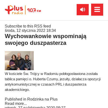
Subscribe to this RSS feed
środa, 12 stycznia 2022 18:34
Wychowankowie wspominają
swojego duszpasterza
W kościele Św. Trójcy w Radomiu pobłogosławiona została
tablica pamięci o. Huberta Czumy, jezuity, działacza opozycji
antykomunistycznej w czasach PRL i duszpasterza
akademickiego.
Published in
Rodzinka na Plus
Read more...
wtorek, 27 października 2020 09:27