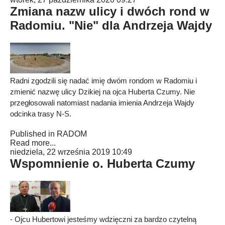
Zmiana nazw ulicy i dwóch rond w
Radomiu. "Nie" dla Andrzeja Wajdy
Radni zgodzili się nadać imię dwóm rondom w Radomiu i
zmienić nazwę ulicy Dzikiej na ojca Huberta Czumy. Nie
przegłosowali natomiast nadania imienia Andrzeja Wajdy
odcinka trasy N-S.
Published in
RADOM
Read more...
niedziela, 22 września 2019 10:49
Wspomnienie o. Huberta Czumy
- Ojcu Hubertowi jesteśmy wdzięczni za bardzo czytelną