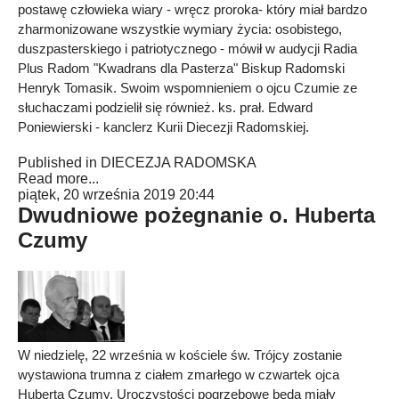
postawę człowieka wiary - wręcz proroka- który miał bardzo
zharmonizowane wszystkie wymiary życia: osobistego,
duszpasterskiego i patriotycznego - mówił w audycji Radia
Plus Radom "Kwadrans dla Pasterza" Biskup Radomski
Henryk Tomasik. Swoim wspomnieniem o ojcu Czumie ze
słuchaczami podzielił się również. ks. prał. Edward
Poniewierski - kanclerz Kurii Diecezji Radomskiej.
Published in
DIECEZJA RADOMSKA
Read more...
piątek, 20 września 2019 20:44
Dwudniowe pożegnanie o. Huberta
Czumy
W niedzielę, 22 września w kościele św. Trójcy zostanie
wystawiona trumna z ciałem zmarłego w czwartek ojca
Huberta Czumy. Uroczystości pogrzebowe będą miały