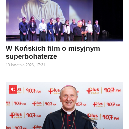
W Końskich film o misyjnym
superbohaterze
10 kwietnia 2026, 17:31