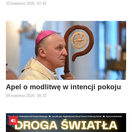
10 kwietnia 2026, 07:43
Apel o modlitwę w intencji pokoju
09 kwietnia 2026, 08:33