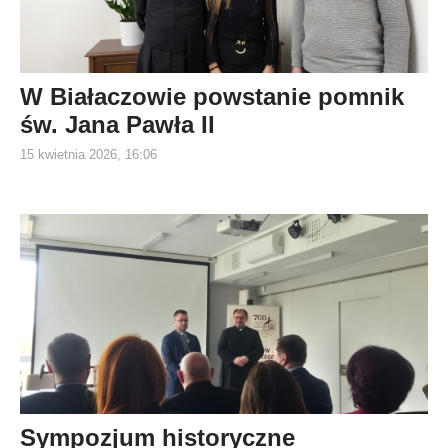
W Białaczowie powstanie pomnik
św. Jana Pawła II
15 kwietnia 2026, 16:06
Sympozjum historyczne