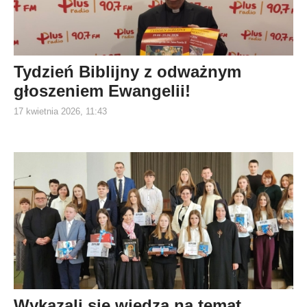
Tydzień Biblijny z odważnym
głoszeniem Ewangelii!
17 kwietnia 2026, 11:43
Wykazali się wiedzą na temat