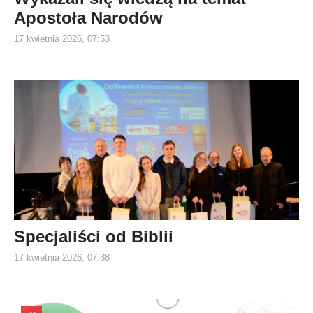
Apostoła Narodów
17 kwietnia 2026, 07:53
Specjaliści od Biblii
17 kwietnia 2026, 07:38