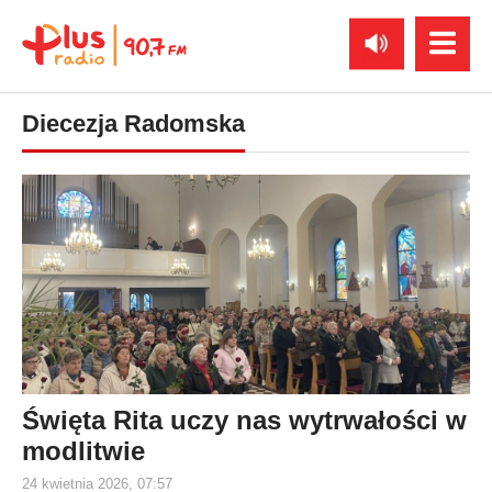
Diecezja Radomska
Święta Rita uczy nas wytrwałości w
modlitwie
24 kwietnia 2026, 07:57