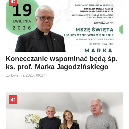
Konecczanie wspominać będą śp.
ks. prof. Marka Jagodzińskiego
16 kwietnia 2026, 09:17