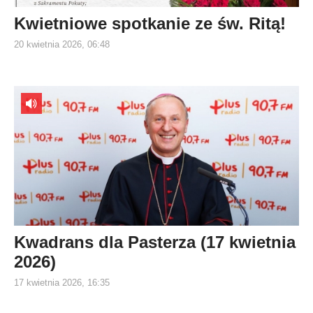
Kwietniowe spotkanie ze św. Ritą!
20 kwietnia 2026, 06:48
Kwadrans dla Pasterza (17 kwietnia
2026)
17 kwietnia 2026, 16:35