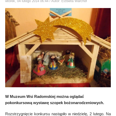
wtorek, 04 lutego 2014 06:44
/ Autor: Elżbieta Warchoł
W Muzeum Wsi Radomskiej można oglądać
pokonkursową wystawę szopek bożonarodzeniowych.
Rozstrzygnięcie konkursu nastąpiło w niedzielę, 2 lutego. Na