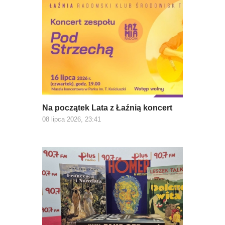
Na początek Lata z Łaźnią koncert
08 lipca 2026, 23:41