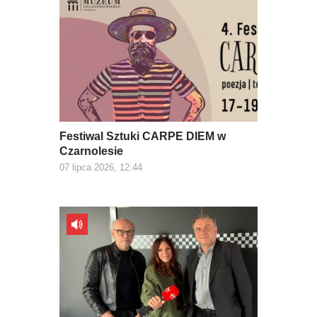
Festiwal Sztuki CARPE DIEM w
Czarnolesie
07 lipca 2026, 12:44