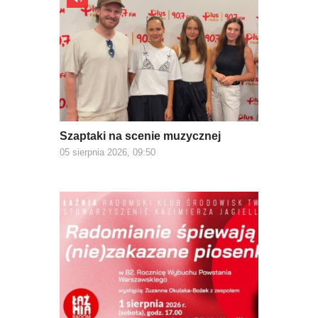
Szaptaki na scenie muzycznej
05 sierpnia 2026, 09:50