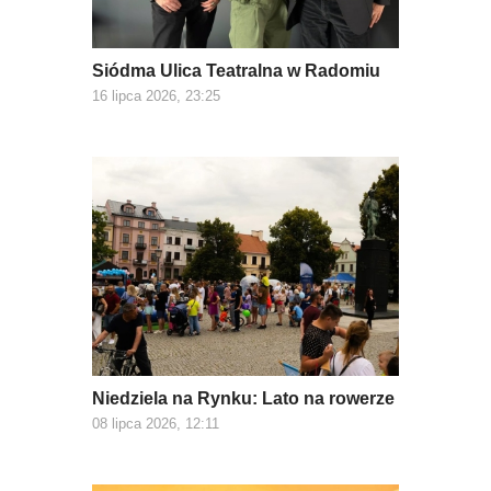
Siódma Ulica Teatralna w Radomiu
16 lipca 2026, 23:25
Niedziela na Rynku: Lato na rowerze
08 lipca 2026, 12:11