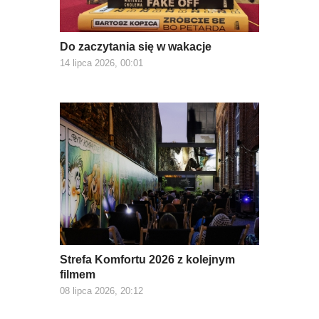
Do zaczytania się w wakacje
14 lipca 2026, 00:01
Strefa Komfortu 2026 z kolejnym
filmem
08 lipca 2026, 20:12