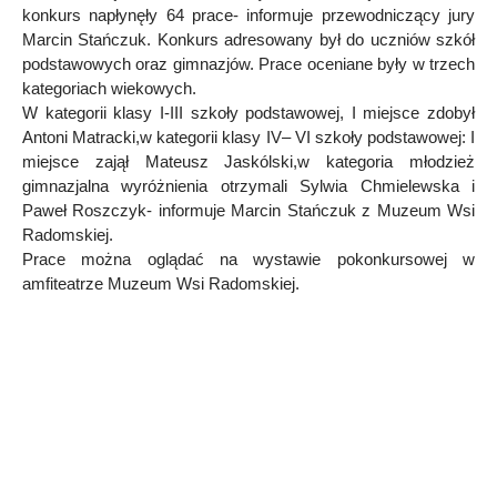
konkurs napłynęły 64 prace- informuje przewodniczący jury
Marcin Stańczuk. Konkurs adresowany był do uczniów szkół
podstawowych oraz gimnazjów. Prace oceniane były w trzech
kategoriach wiekowych.
W kategorii klasy I-III szkoły podstawowej, I miejsce zdobył
Antoni Matracki,w kategorii klasy IV– VI szkoły podstawowej: I
miejsce zajął Mateusz Jaskólski,w kategoria młodzież
gimnazjalna wyróżnienia otrzymali Sylwia Chmielewska i
Paweł Roszczyk- informuje Marcin Stańczuk z Muzeum Wsi
Radomskiej.
Prace można oglądać na wystawie pokonkursowej w
amfiteatrze Muzeum Wsi Radomskiej.