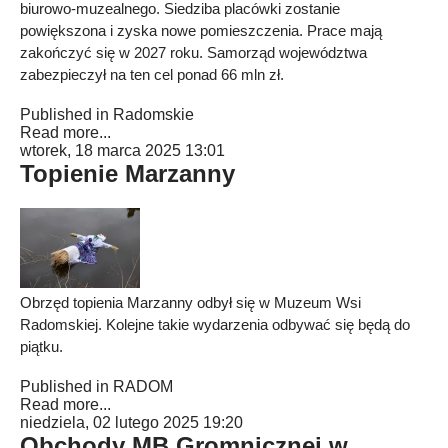
biurowo-muzealnego. Siedziba placówki zostanie
powiększona i zyska nowe pomieszczenia. Prace mają
zakończyć się w 2027 roku. Samorząd województwa
zabezpieczył na ten cel ponad 66 mln zł.
Published in
Radomskie
Read more...
wtorek, 18 marca 2025 13:01
Topienie Marzanny
Obrzęd topienia Marzanny odbył się w Muzeum Wsi
Radomskiej. Kolejne takie wydarzenia odbywać się będą do
piątku.
Published in
RADOM
Read more...
niedziela, 02 lutego 2025 19:20
Obchody MB Gromnicznej w