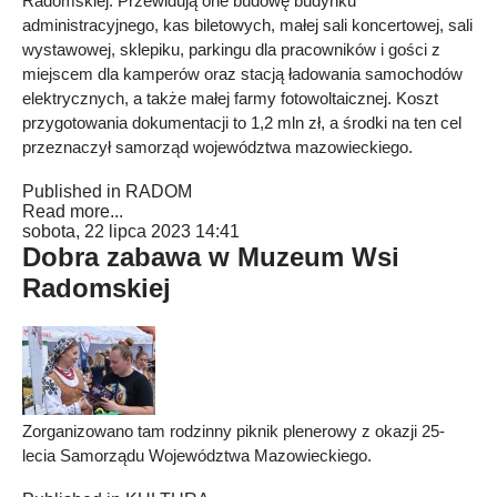
Radomskiej. Przewidują one budowę budynku
administracyjnego, kas biletowych, małej sali koncertowej, sali
wystawowej, sklepiku, parkingu dla pracowników i gości z
miejscem dla kamperów oraz stacją ładowania samochodów
elektrycznych, a także małej farmy fotowoltaicznej. Koszt
przygotowania dokumentacji to 1,2 mln zł, a środki na ten cel
przeznaczył samorząd województwa mazowieckiego.
Published in
RADOM
Read more...
sobota, 22 lipca 2023 14:41
Dobra zabawa w Muzeum Wsi
Radomskiej
Zorganizowano tam rodzinny piknik plenerowy z okazji 25-
lecia Samorządu Województwa Mazowieckiego.