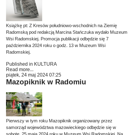
Książkę pt: Z Kresów południowo-wschodnich na Ziemię
Radomską pod redakcją Marcina Stańczuka wydało Muzeum
Wsi Radomskiej. Promocja publikacji odbędzie się 7
października 2024 roku o godz. 13 w Muzeum Wsi
Radomskiej.
Published in
KULTURA
Read more...
piątek, 24 maj 2024 07:25
Mazopiknik w Radomiu
Pierwszy w tym roku Mazopiknik organizowany przez
samorząd województwa mazowieckiego odbędzie się w
sobotę, 25 maja 2024 roku w Muzeum Wsi Radomskiej. Na