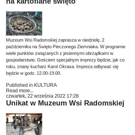
na kartoflane święto
Muzeum Wsi Radomskiej zaprasza w niedzielę, 2
października na Święto Pieczonego Ziemniaka. W programie
wiele punktów związanych z jesiennymi obrządkami w
gospodarstwie. Gościem specjalnym imprezy będzie, jak co
roku, znany kucharz Karol Okrasa. Impreza odbywać się
będzie w godz. 12.00-19.00.
Published in
KULTURA
Read more...
czwartek, 22 września 2022 17:28
Unikat w Muzeum Wsi Radomskiej