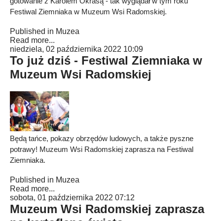
gotowanie z Karolem Okrasą - tak wyglądał w tym roku
Festiwal Ziemniaka w Muzeum Wsi Radomskiej.
Published in
Muzea
Read more...
niedziela, 02 października 2022 10:09
To już dziś - Festiwal Ziemniaka w
Muzeum Wsi Radomskiej
Będą tańce, pokazy obrzędów ludowych, a także pyszne
potrawy! Muzeum Wsi Radomskiej zaprasza na Festiwal
Ziemniaka.
Published in
Muzea
Read more...
sobota, 01 października 2022 07:12
Muzeum Wsi Radomskiej zaprasza