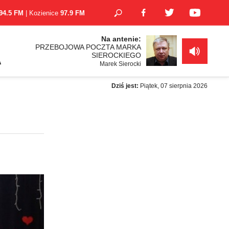
94.5 FM
| Kozienice
97.9 FM
Na antenie:
PRZEBOJOWA POCZTA MARKA
SIEROCKIEGO
A
Marek Sierocki
Dziś jest:
Piątek, 07 sierpnia 2026