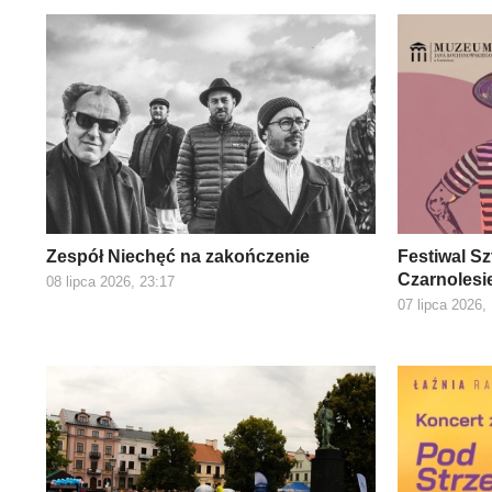
Zespół Niechęć na zakończenie
Festiwal S
Czarnolesi
08 lipca 2026, 23:17
07 lipca 2026,