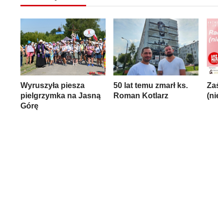
Wyruszyła piesza
50 lat temu zmarł ks.
Za
pielgrzymka na Jasną
Roman Kotlarz
(n
Górę