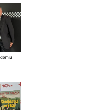
adomiu