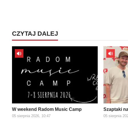
CZYTAJ DALEJ
W weekend Radom Music Camp
Szaptaki n
05 sierpnia 2026, 10:47
05 sierpnia 20