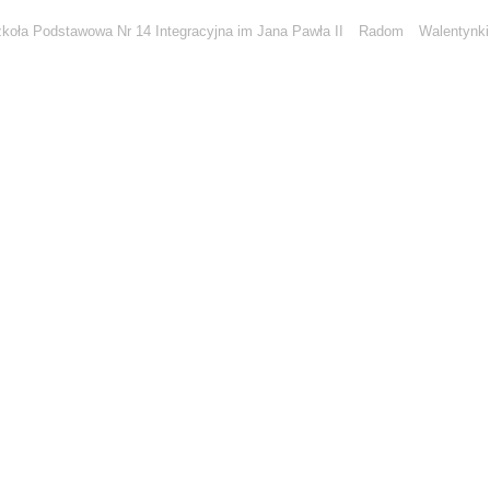
koła Podstawowa Nr 14 Integracyjna im Jana Pawła II
Radom
Walentynki