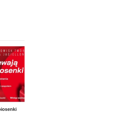
piosenki