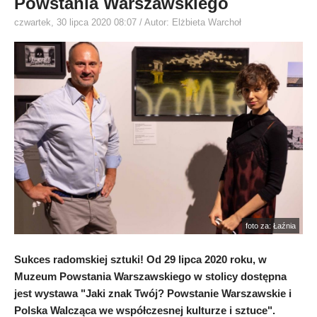
Powstania Warszawskiego
czwartek, 30 lipca 2020 08:07
/ Autor: Elżbieta Warchoł
foto za: Łaźnia
Sukces radomskiej sztuki! Od 29 lipca 2020 roku, w
Muzeum Powstania Warszawskiego w stolicy dostępna
jest wystawa "Jaki znak Twój? Powstanie Warszawskie i
Polska Walcząca we współczesnej kulturze i sztuce".