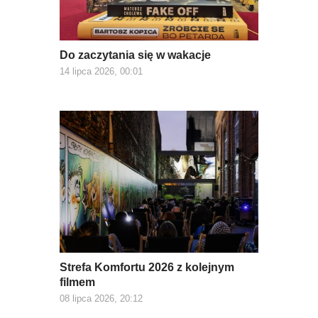
Do zaczytania się w wakacje
14 lipca 2026, 00:01
Strefa Komfortu 2026 z kolejnym
filmem
08 lipca 2026, 20:12