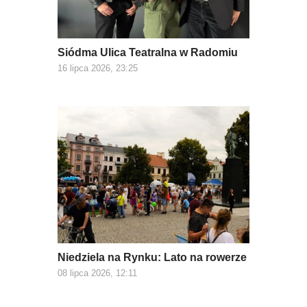
Siódma Ulica Teatralna w Radomiu
16 lipca 2026, 23:25
Niedziela na Rynku: Lato na rowerze
08 lipca 2026, 12:11