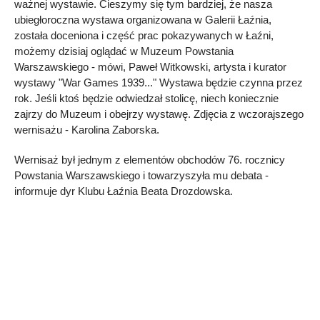
ważnej wystawie. Cieszymy się tym bardziej, że nasza
ubiegłoroczna wystawa organizowana w Galerii Łaźnia,
została doceniona i część prac pokazywanych w Łaźni,
możemy dzisiaj oglądać w Muzeum Powstania
Warszawskiego - mówi, Paweł Witkowski, artysta i kurator
wystawy "War Games 1939..." Wystawa będzie czynna przez
rok. Jeśli ktoś będzie odwiedzał stolicę, niech koniecznie
zajrzy do Muzeum i obejrzy wystawę. Zdjęcia z wczorajszego
wernisażu - Karolina Zaborska.
Wernisaż był jednym z elementów obchodów 76. rocznicy
Powstania Warszawskiego i towarzyszyła mu debata -
informuje dyr Klubu Łaźnia Beata Drozdowska.