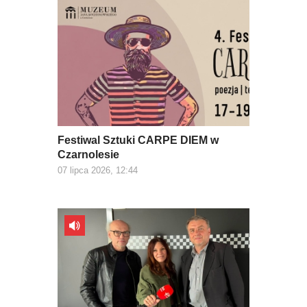
Festiwal Sztuki CARPE DIEM w
Czarnolesie
07 lipca 2026, 12:44