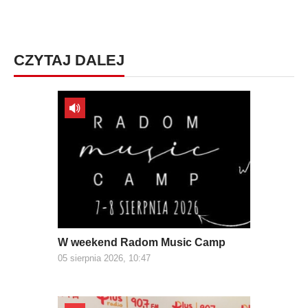
CZYTAJ DALEJ
W weekend Radom Music Camp
05 sierpnia 2026, 10:47