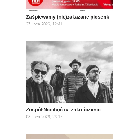
Zaśpiewamy (nie)zakazane piosenki
27 lipca 2026, 12:41
Zespół Niechęć na zakończenie
08 lipca 2026, 23:17