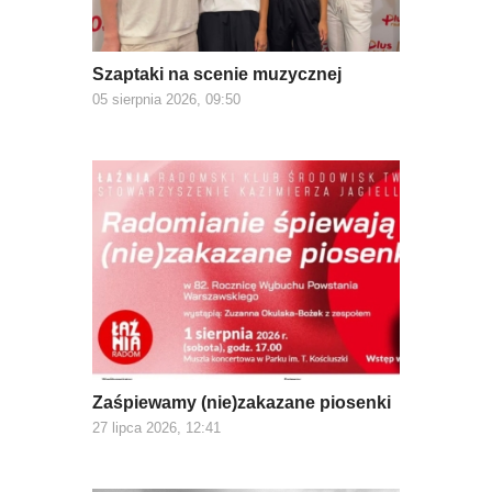
Szaptaki na scenie muzycznej
05 sierpnia 2026, 09:50
Zaśpiewamy (nie)zakazane piosenki
27 lipca 2026, 12:41