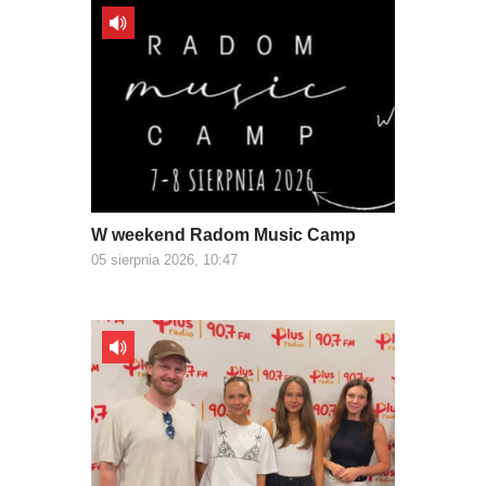
W weekend Radom Music Camp
05 sierpnia 2026, 10:47