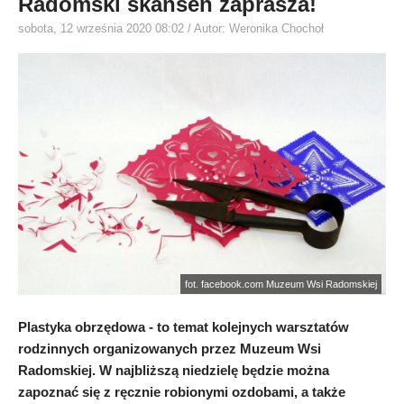
Radomski skansen zaprasza!
sobota, 12 września 2020 08:02
/ Autor: Weronika Chochoł
fot. facebook.com Muzeum Wsi Radomskiej
Plastyka obrzędowa - to temat kolejnych warsztatów
rodzinnych organizowanych przez Muzeum Wsi
Radomskiej. W najbliższą niedzielę będzie można
zapoznać się z ręcznie robionymi ozdobami, a także