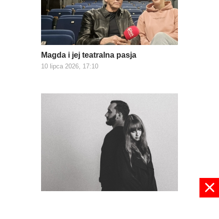
Magda i jej teatralna pasja
10 lipca 2026, 17:10
Strefa Komfortu z koncertem
10 lipca 2026, 15:49