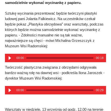
samodzielnie wykonać wycinankę z papieru.
Sztukę wycinania prezentować będzie twórczyni plastyki
ludowej pani Jolanta Falkiewicz. Na uczestników czekał
będzie pokaz „Plastyka obrzędowa” oraz warsztaty, podczas
których będzie można samodzielnie wykonać wycinankę z
papieru. - Zdolności manualne nie są tak ważne,
najważniejsze są chęci - mówi Michalina Grzeszczyk z
Muzeum Wsi Radomskiej:
00:00
00:18
Twórczość plastyczna związana z obrzędami odgrywała
bardzo ważną rolę na dawnej wsi - podkreśla Ilona Jaroszek -
dyrektor Muzeum Wsi Radomskiej:
00:00
00:29
Warsztaty w niedzielę, 13 września od godz. 12.00 na terenie