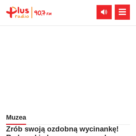
Muzea
Zrób swoją ozdobną wycinankę!