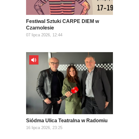
Festiwal Sztuki CARPE DIEM w
Czarnolesie
07 lipca 2026, 12:44
Siódma Ulica Teatralna w Radomiu
16 lipca 2026, 23:25