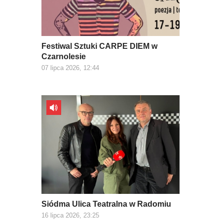
Festiwal Sztuki CARPE DIEM w
Czarnolesie
07 lipca 2026, 12:44
Siódma Ulica Teatralna w Radomiu
16 lipca 2026, 23:25