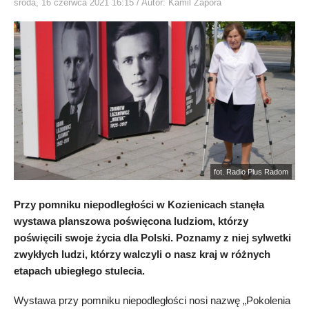
środa, 16 czerwca 2021 16:15
/ Autor: Kamil Zapora
fot. Radio Plus Radom
Przy pomniku niepodległości w Kozienicach stanęła
wystawa planszowa poświęcona ludziom, którzy
poświęcili swoje życia dla Polski. Poznamy z niej sylwetki
zwykłych ludzi, którzy walczyli o nasz kraj w różnych
etapach ubiegłego stulecia.
Wystawa przy pomniku niepodległości nosi nazwę „Pokolenia