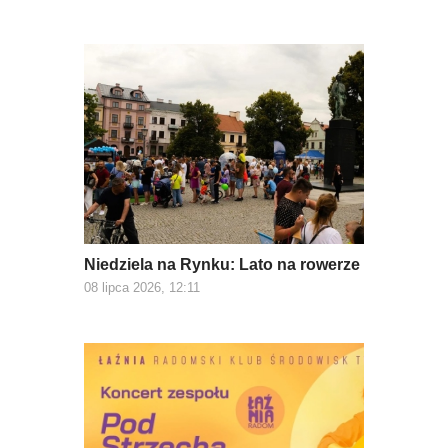
Niedziela na Rynku: Lato na rowerze
08 lipca 2026, 12:11