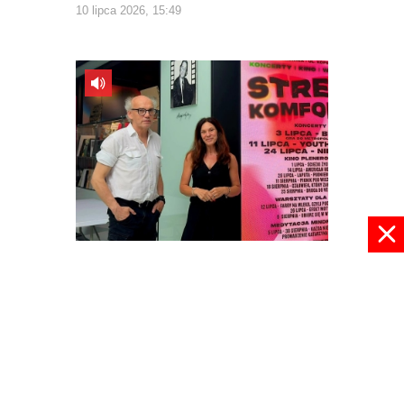
10 lipca 2026, 15:49
Podróż w Strefie Komfortu
09 lipca 2026, 09:01
pokaż więcej