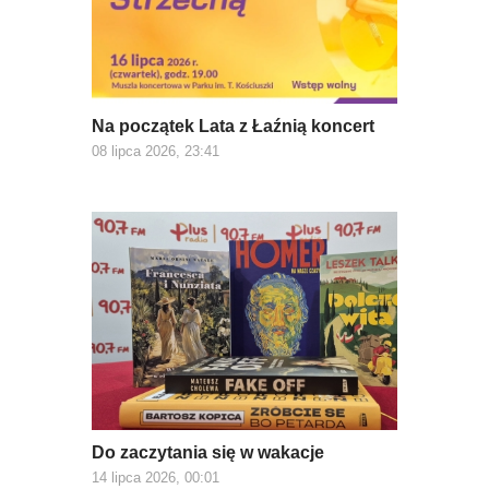
Na początek Lata z Łaźnią koncert
08 lipca 2026, 23:41
Do zaczytania się w wakacje
14 lipca 2026, 00:01