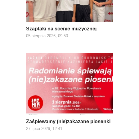
Szaptaki na scenie muzycznej
05 sierpnia 2026, 09:50
Zaśpiewamy (nie)zakazane piosenki
27 lipca 2026, 12:41