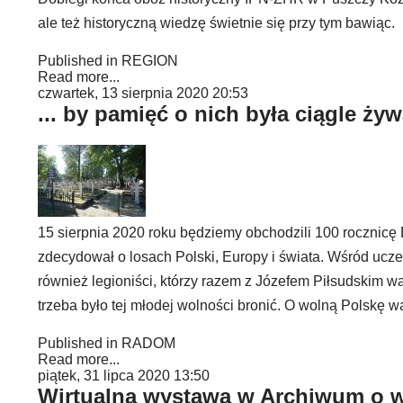
ale też historyczną wiedzę świetnie się przy tym bawiąc.
Published in
REGION
Read more...
czwartek, 13 sierpnia 2020 20:53
... by pamięć o nich była ciągle ży
15 sierpnia 2020 roku będziemy obchodzili 100 rocznicę 
zdecydował o losach Polski, Europy i świata. Wśród ucze
również legioniści, którzy razem z Józefem Piłsudskim wa
trzeba było tej młodej wolności bronić. O wolną Polskę wal
Published in
RADOM
Read more...
piątek, 31 lipca 2020 13:50
Wirtualna wystawa w Archiwum o wo