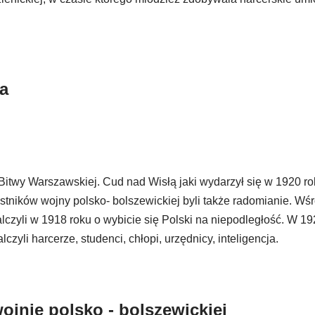
wa
Bitwy Warszawskiej. Cud nad Wisłą jaki wydarzył się w 1920 r
stników wojny polsko- bolszewickiej byli także radomianie. Wśr
lczyli w 1918 roku o wybicie się Polski na niepodległość. W 19
czyli harcerze, studenci, chłopi, urzędnicy, inteligencja.
jnie polsko - bolszewickiej