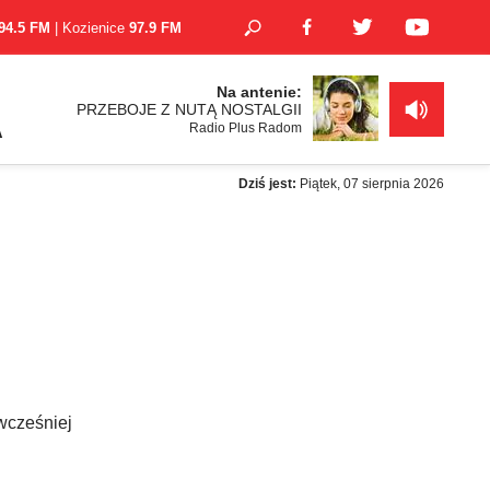
94.5 FM
| Kozienice
97.9 FM
Na antenie:
PRZEBOJE Z NUTĄ NOSTALGII
Radio Plus Radom
A
Dziś jest:
Piątek, 07 sierpnia 2026
wcześniej