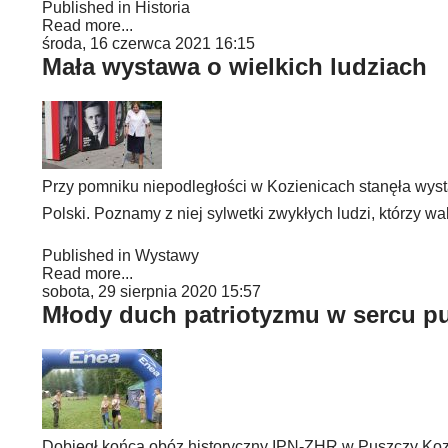
Published in
Historia
Read more...
środa, 16 czerwca 2021 16:15
Mała wystawa o wielkich ludziach
Przy pomniku niepodległości w Kozienicach stanęła wyst
Polski. Poznamy z niej sylwetki zwykłych ludzi, którzy wa
Published in
Wystawy
Read more...
sobota, 29 sierpnia 2020 15:57
Młody duch patriotyzmu w sercu p
Dobiegł końca obóz historyczny IPN-ZHR w Puszczy Kozie