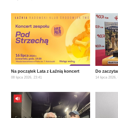
Na początek Lata z Łaźnią koncert
Do zaczyta
08 lipca 2026, 23:41
14 lipca 2026,