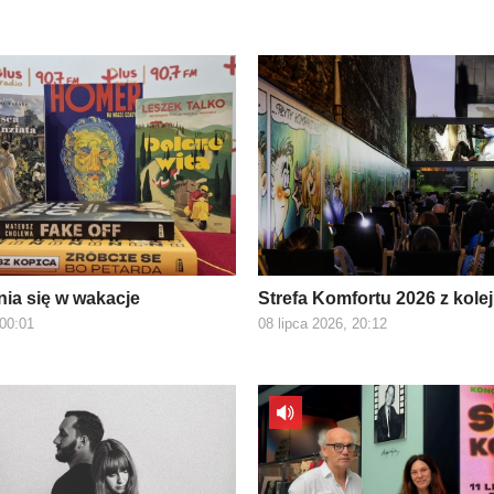
nia się w wakacje
Strefa Komfortu 2026 z kole
 00:01
08 lipca 2026, 20:12