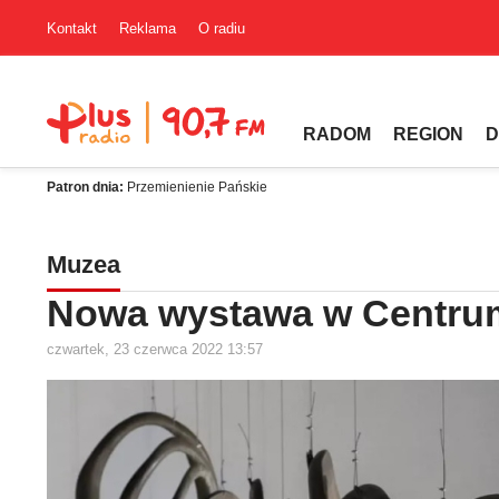
Kontakt
Reklama
O radiu
RADOM
REGION
D
Patron dnia:
Przemienienie Pańskie
Muzea
Nowa wystawa w Centrum
czwartek, 23 czerwca 2022 13:57