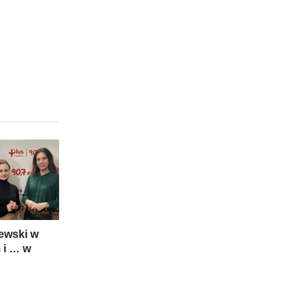
ewski w
 i … w