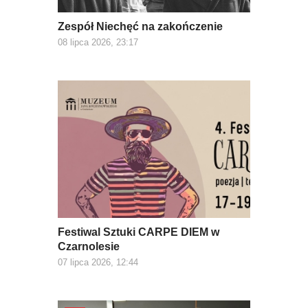
Zespół Niechęć na zakończenie
08 lipca 2026, 23:17
Festiwal Sztuki CARPE DIEM w
Czarnolesie
07 lipca 2026, 12:44