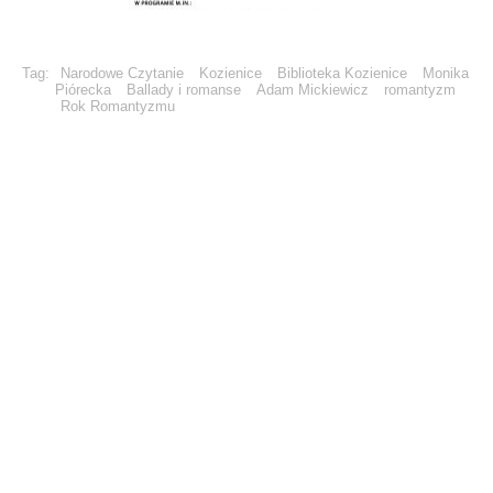
Tag:
Narodowe Czytanie
Kozienice
Biblioteka Kozienice
Monika
Piórecka
Ballady i romanse
Adam Mickiewicz
romantyzm
Rok Romantyzmu