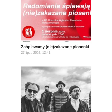
Zaśpiewamy (nie)zakazane piosenki
27 lipca 2026, 12:41