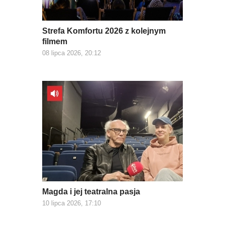
Strefa Komfortu 2026 z kolejnym
filmem
08 lipca 2026, 20:12
Magda i jej teatralna pasja
10 lipca 2026, 17:10