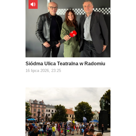
Siódma Ulica Teatralna w Radomiu
16 lipca 2026, 23:25