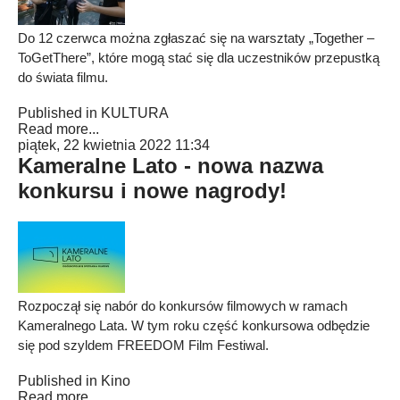
Do 12 czerwca można zgłaszać się na warsztaty „Together –
ToGetThere”, które mogą stać się dla uczestników przepustką
do świata filmu.
Published in
KULTURA
Read more...
piątek, 22 kwietnia 2022 11:34
Kameralne Lato - nowa nazwa
konkursu i nowe nagrody!
Rozpoczął się nabór do konkursów filmowych w ramach
Kameralnego Lata. W tym roku część konkursowa odbędzie
się pod szyldem FREEDOM Film Festiwal.
Published in
Kino
Read more...