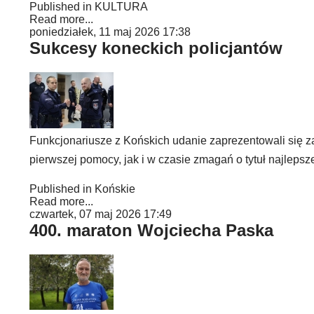
Published in
KULTURA
Read more...
poniedziałek, 11 maj 2026 17:38
Sukcesy koneckich policjantów
Funkcjonariusze z Końskich udanie zaprezentowali się 
pierwszej pomocy, jak i w czasie zmagań o tytuł najleps
Published in
Końskie
Read more...
czwartek, 07 maj 2026 17:49
400. maraton Wojciecha Paska