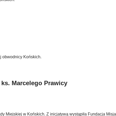
j obwodnicy Końskich.
 ks. Marcelego Prawicy
dy Miejskiej w Końskich. Z inicjatywą wystąpiła Fundacja Misj