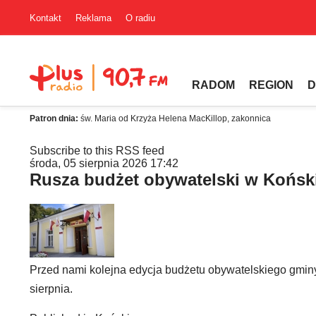
Kontakt
Reklama
O radiu
RADOM
REGION
D
Patron dnia:
św. Maria od Krzyża Helena MacKillop, zakonnica
Subscribe to this RSS feed
środa, 05 sierpnia 2026 17:42
Rusza budżet obywatelski w Końsk
Przed nami kolejna edycja budżetu obywatelskiego gminy
sierpnia.