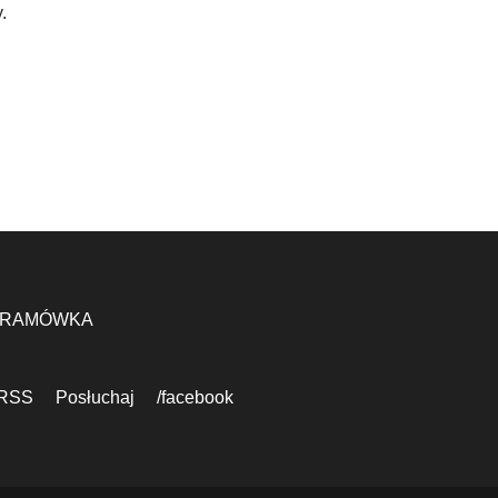
.
RAMÓWKA
RSS
Posłuchaj
/facebook