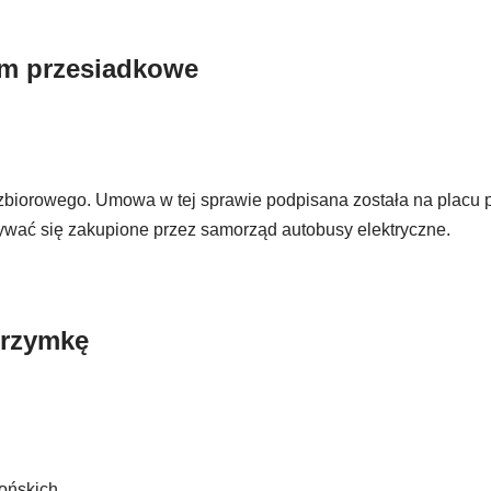
um przesiadkowe
 zbiorowego. Umowa w tej sprawie podpisana została na placu 
ywać się zakupione przez samorząd autobusy elektryczne.
grzymkę
ońskich.