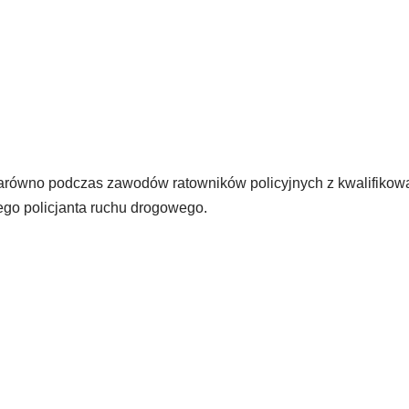
zarówno podczas zawodów ratowników policyjnych z kwalifikow
zego policjanta ruchu drogowego.