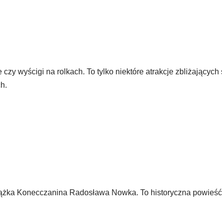
zy wyścigi na rolkach. To tylko niektóre atrakcje zbliżających 
h.
 książka Konecczanina Radosława Nowka. To historyczna powieść