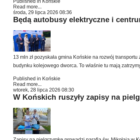
Published in
Końskie
Read more...
środa, 29 lipca 2026 08:36
Będą autobusy elektryczne i centr
13 mln zł pozyskała gmina Końskie na rozwój transportu
budynku kolejowego dworca. To właśnie tu mają zatrzym
Published in
Końskie
Read more...
wtorek, 28 lipca 2026 08:30
W Końskich ruszyły zapisy na piel
Zapisy na pielgrzymkę prowadzi parafia św. Mikołaja w K