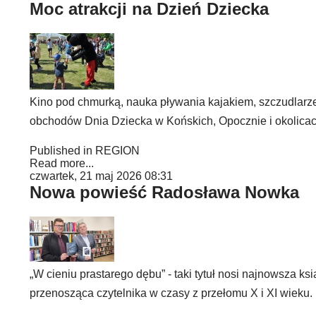
Moc atrakcji na Dzień Dziecka
Kino pod chmurką, nauka pływania kajakiem, szczudlarze c
obchodów Dnia Dziecka w Końskich, Opocznie i okolicac
Published in
REGION
Read more...
czwartek, 21 maj 2026 08:31
Nowa powieść Radosława Nowka
„W cieniu prastarego dębu” - taki tytuł nosi najnowsza
przenosząca czytelnika w czasy z przełomu X i XI wieku.