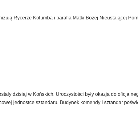
anizują Rycerze Kolumba i parafia Matki Bożej Nieustającej Po
ły dzisiaj w Końskich. Uroczystości były okazją do oficjalne
owej jednostce sztandaru. Budynek komendy i sztandar poświę