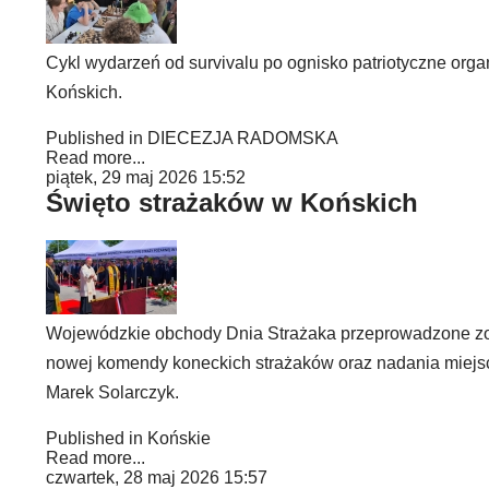
Cykl wydarzeń od survivalu po ognisko patriotyczne org
Końskich.
Published in
DIECEZJA RADOMSKA
Read more...
piątek, 29 maj 2026 15:52
Święto strażaków w Końskich
Wojewódzkie obchody Dnia Strażaka przeprowadzone zosta
nowej komendy koneckich strażaków oraz nadania miejsc
Marek Solarczyk.
Published in
Końskie
Read more...
czwartek, 28 maj 2026 15:57