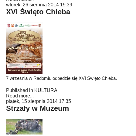
wtorek, 26 sierpnia 2014 19:39
XVI Święto Chleba
7 września w Radomiu odbędzie się XVI Święto Chleba.
Published in
KULTURA
Read more...
piątek, 15 sierpnia 2014 17:35
Strzały w Muzeum