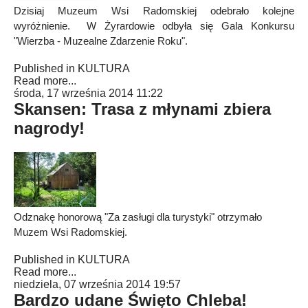
Dzisiaj Muzeum Wsi Radomskiej odebrało kolejne
wyróżnienie. W Żyrardowie odbyła się Gala Konkursu
"Wierzba - Muzealne Zdarzenie Roku".
Published in
KULTURA
Read more...
środa, 17 września 2014 11:22
Skansen: Trasa z młynami zbiera
nagrody!
Odznakę honorową "Za zasługi dla turystyki" otrzymało
Muzem Wsi Radomskiej.
Published in
KULTURA
Read more...
niedziela, 07 września 2014 19:57
Bardzo udane Święto Chleba!