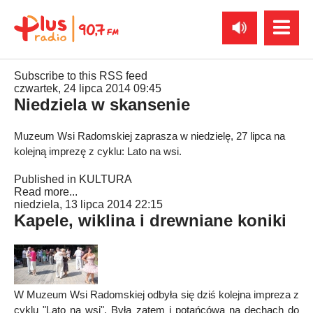
Subscribe to this RSS feed
czwartek, 24 lipca 2014 09:45
Niedziela w skansenie
Muzeum Wsi Radomskiej zaprasza w niedzielę, 27 lipca na
kolejną imprezę z cyklu: Lato na wsi.
Published in
KULTURA
Read more...
niedziela, 13 lipca 2014 22:15
Kapele, wiklina i drewniane koniki
W Muzeum Wsi Radomskiej odbyła się dziś kolejna impreza z
cyklu "Lato na wsi". Była zatem i potańcówa na dechach do