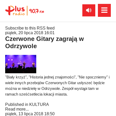
Subscribe to this RSS feed
piątek, 20 lipca 2018 16:01
Czerwone Gitary zagrają w
Odrzywole
"Biały krzyż", "Historia jednej znajomości", "Nie spoczniemy" i
wiele innych przebojów Czerwonych Gitar usłyszeć będzie
można w niedzielę w Odrzywole. Zespół wystąpi tam w
ramach sześćsetlecia lokacji miasta.
Published in
KULTURA
Read more...
piątek, 13 lipca 2018 18:50