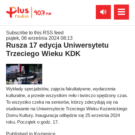
Subscribe to this RSS feed
piątek, 06 września 2024 08:13
Rusza 17 edycja Uniwersytetu
Trzeciego Wieku KDK
Wykłady specjalistów, zajęcia fakultatywne, wydarzenia
kulturalne, a przede wszystkim miło i twórczo spędzony czas.
To wszystko czeka na seniorów, którzy zdecydują się na
studiowanie na Uniwersytecie Trzeciego Wieku Kozienickiego
Domu Kultury. Inauguracja odbędzie się 25 września 2024
roku. Początek o godz. 17.
Published in
Kozienice