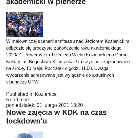
akademicki w plenerze
W malowniczej scenerii amfiteatru nad Jeziorem Kozienickim
odbędzie się uroczyste zakończenie roku akademickiego
2020/21 Uniwersytetu Trzeciego Wieku Kozienickiego Domu
Kultury im. Bogusława Klimczuka. Uroczystość zaplanowano
na środę, 19 maja. Początek o godz. 11.00. Uwaga:
wydarzenie adresowane jest wyłącznie do aktualnych
słuchaczy UTW.
Published in
Kozienice
Read more...
poniedziałek, 01 lutego 2021 13:20
Nowe zajęcia w KDK na czas
lockdown'u