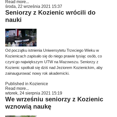
Read more...
środa, 22 września 2021 15:37
Seniorzy z Kozienic wrócili do
nauki
Od początku istnienia Uniwersytetu Trzeciego Wieku w
Kozienicach zapisało się do niego prawie tysiąc osób, co
czyni go największym UTW na Mazowszu. Seniorzy z
Kozienic spotkali się dziś nad Jeziorem Kozienickim, aby
zainaugurować nowy rok akademicki.
Published in
Kozienice
Read more...
wtorek, 24 sierpnia 2021 15:19
We wrześniu seniorzy z Kozienic
wznowią naukę