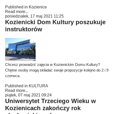
Published in
Kozienice
Read more...
poniedziałek, 17 maj 2021 11:25
Kozienicki Dom Kultury poszukuje
instruktorów
Chcesz prowadzić zajęcia w Kozienickim Domu Kultury?
Chętne osoby mogą składać swoje propozycje kolejno do 2 i 9
czerwca.
Published in
KULTURA
Read more...
piątek, 07 maj 2021 09:24
Uniwersytet Trzeciego Wieku w
Kozienicach zakończy rok