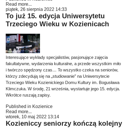
Read more...
piątek, 26 sierpnia 2022 14:33
To już 15. edycja Uniwersytetu
Trzeciego Wieku w Kozienicach
Interesujące wykłady specjalistów, pasjonujące zajęcia
fakultatywne, wydarzenia kulturalne, a przede wszystkim miło
i twórczo spędzony czas… To wszystko czeka na seniorów,
którzy zdecydują się na „studiowanie” na Uniwersytecie
Trzeciego Wieku Kozienickiego Domu Kultury im. Bogusława
Klimczuka. W środę, 21 września, wystartuje jego 15. edycja.
Wkrótce ruszają zapisy.
Published in
Kozienice
Read more...
wtorek, 10 maj 2022 13:14
Kozieniccy seniorzy kończą kolejny