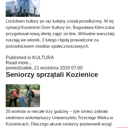
Lockdown kultury po raz kolejny został przedłużony. W tej
sytuacji Kozienicki Dom Kultury im. Bogusława Klimczuka
przygotował nową ofertę zajęć on-line. Wirtualne warsztaty
ruszają we wtorek, 2 lutego i będą prowadzone za
pośrednictwem mediów społecznościowych.
Published in
KULTURA
Read more...
poniedziałek, 21 września 2020 07:00
Seniorzy sprzątali Kozienice
20 worków w niecałe trzy godziny – tyle śmieci zebrało
siedmioro wolontariuszy Uniwersytetu Trzeciego Wieku w
Kozienicach. Dlaczego akurat seniorzy postanowili wziąć