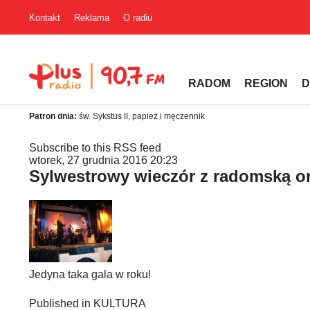
Kontakt
Reklama
O radiu
RADOM
REGION
D
Patron dnia:
św. Sykstus II, papież i męczennik
Subscribe to this RSS feed
wtorek, 27 grudnia 2016 20:23
Sylwestrowy wieczór z radomską or
Jedyna taka gala w roku!
Published in
KULTURA