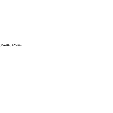
yczna jakość
.