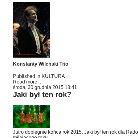
Konstanty Wileński Trio
Published in
KULTURA
Read more...
środa, 30 grudnia 2015 18:41
Jaki był ten rok?
Jutro dobiegnie końca rok 2015. Jaki był ten rok dla R
mijającego roku.