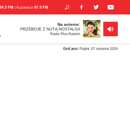
94.5 FM
| Kozienice
97.9 FM
Na antenie:
PRZEBOJE Z NUTĄ NOSTALGII
Radio Plus Radom
A
Dziś jest:
Piątek, 07 sierpnia 2026