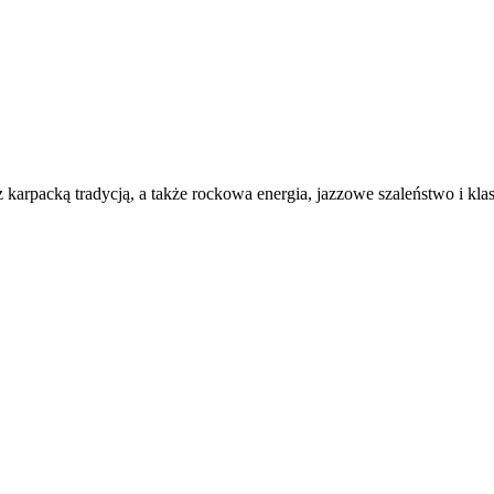
karpacką tradycją, a także rockowa energia, jazzowe szaleństwo
i
klas