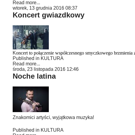
Read more...
wtorek, 13 grudnia 2016 08:37
Koncert gwiazdkowy
K
oncert to p
ołączenie współczesnego smyczkowego brzmienia z 
Published in
KULTURA
Read more...
środa, 23 listopada 2016 12:46
Noche latina
Znakomici artyści, wyjątkowa muzyka!
Published in
KULTURA