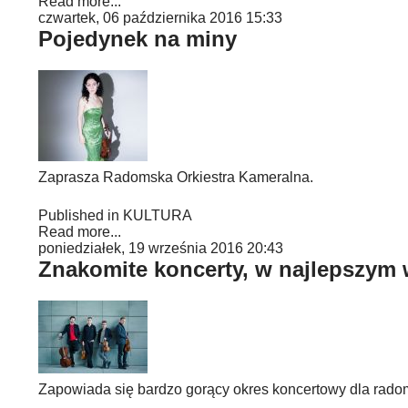
Read more...
czwartek, 06 października 2016 15:33
Pojedynek na miny
Zaprasza Radomska Orkiestra Kameralna.
Published in
KULTURA
Read more...
poniedziałek, 19 września 2016 20:43
Znakomite koncerty, w najlepszym
Zapowiada się bardzo gorący okres koncertowy dla rad