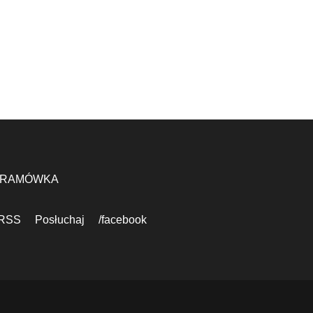
RAMÓWKA
RSS
Posłuchaj
/facebook