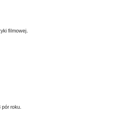
ki filmowej.
 pór roku.