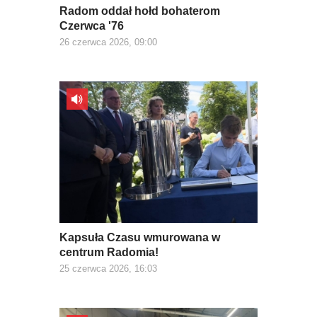
Radom oddał hołd bohaterom
Czerwca '76
26 czerwca 2026, 09:00
Kapsuła Czasu wmurowana w
centrum Radomia!
25 czerwca 2026, 16:03