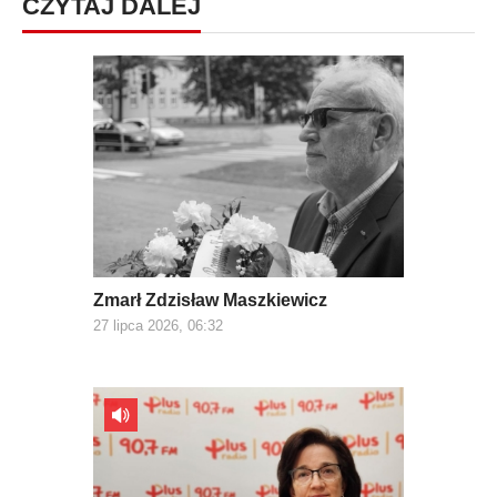
CZYTAJ DALEJ
Zmarł Zdzisław Maszkiewicz
27 lipca 2026, 06:32