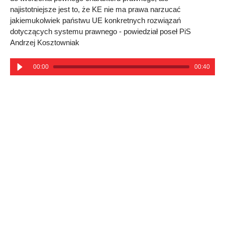
najistotniejsze jest to, że KE nie ma prawa narzucać
jakiemukolwiek państwu UE konkretnych rozwiązań
dotyczących systemu prawnego - powiedział poseł PiS
Andrzej Kosztowniak
00:00
00:40