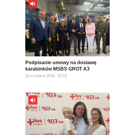
Podpisanie umowy na dostawę
karabinków MSBS GROT A3
24 czerwca 2026, 15:19