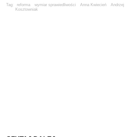
Tag:
reforma
wymiar sprawiedliwości
Anna Kwiecień
Andrzej
Kosztowniak