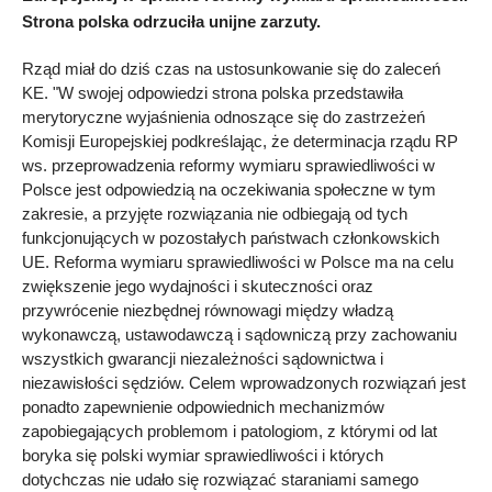
Strona polska odrzuciła unijne zarzuty.
Rząd miał do dziś czas na ustosunkowanie się do zaleceń
KE. "W swojej odpowiedzi strona polska przedstawiła
merytoryczne wyjaśnienia odnoszące się do zastrzeżeń
Komisji Europejskiej podkreślając, że determinacja rządu RP
ws. przeprowadzenia reformy wymiaru sprawiedliwości w
Polsce jest odpowiedzią na oczekiwania społeczne w tym
zakresie, a przyjęte rozwiązania nie odbiegają od tych
funkcjonujących w pozostałych państwach członkowskich
UE. Reforma wymiaru sprawiedliwości w Polsce ma na celu
zwiększenie jego wydajności i skuteczności oraz
przywrócenie niezbędnej równowagi między władzą
wykonawczą, ustawodawczą i sądowniczą przy zachowaniu
wszystkich gwarancji niezależności sądownictwa i
niezawisłości sędziów. Celem wprowadzonych rozwiązań jest
ponadto zapewnienie odpowiednich mechanizmów
zapobiegających problemom i patologiom, z którymi od lat
boryka się polski wymiar sprawiedliwości i których
dotychczas nie udało się rozwiązać staraniami samego