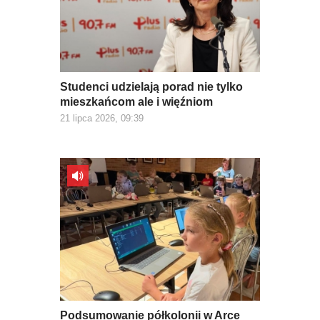
Studenci udzielają porad nie tylko
mieszkańcom ale i więźniom
21 lipca 2026, 09:39
Podsumowanie półkolonii w Arce