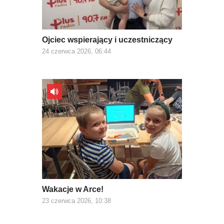
Ojciec wspierający i uczestniczący
24 czerwca 2026, 06:44
Wakacje w Arce!
23 czerwca 2026, 10:38