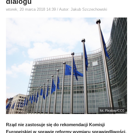
dialogu
wtorek, 20 marca 2018 14:39
/ Autor: Jakub Szczechowski
fot. Pixabay/CC0
Rząd nie zastosuje się do rekomendacji Komisji
Europejskiej w sprawie reformy wymiaru sprawiedliwości.