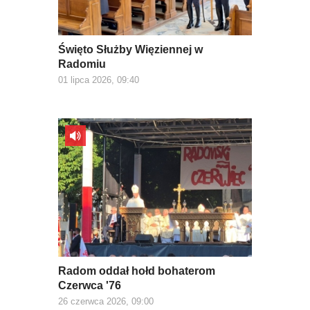
Święto Służby Więziennej w
Radomiu
01 lipca 2026, 09:40
Radom oddał hołd bohaterom
Czerwca '76
26 czerwca 2026, 09:00