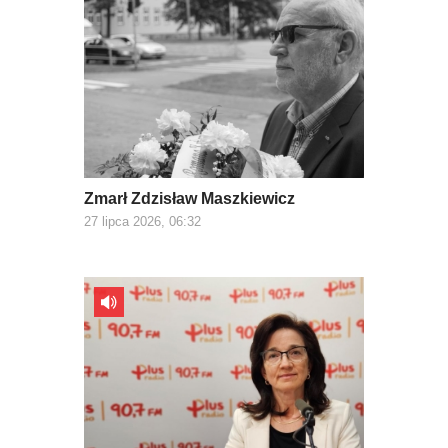
Zmarł Zdzisław Maszkiewicz
27 lipca 2026, 06:32