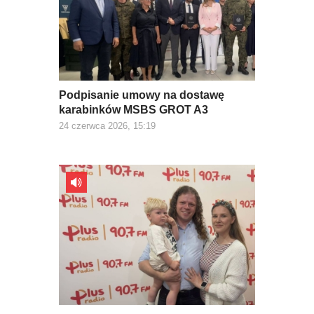
Podpisanie umowy na dostawę
karabinków MSBS GROT A3
24 czerwca 2026, 15:19