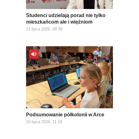
Studenci udzielają porad nie tylko
mieszkańcom ale i więźniom
21 lipca 2026, 09:39
Podsumowanie półkolonii w Arce
10 lipca 2026, 11:19