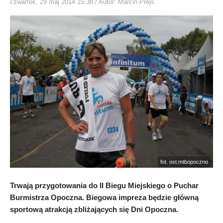
czwartek, 29 maj 2014 15:38
/ Autor: Marcin Prejs
fot. ost.mtbopoczno
Trwają przygotowania do II Biegu Miejskiego o Puchar
Burmistrza Opoczna. Biegowa impreza będzie główną
sportową atrakcją zbliżających się Dni Opoczna.