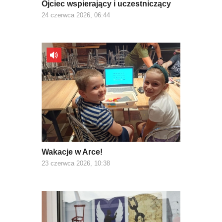
Ojciec wspierający i uczestniczący
24 czerwca 2026, 06:44
Wakacje w Arce!
23 czerwca 2026, 10:38