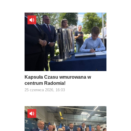
Kapsuła Czasu wmurowana w
centrum Radomia!
25 czerwca 2026, 16:03