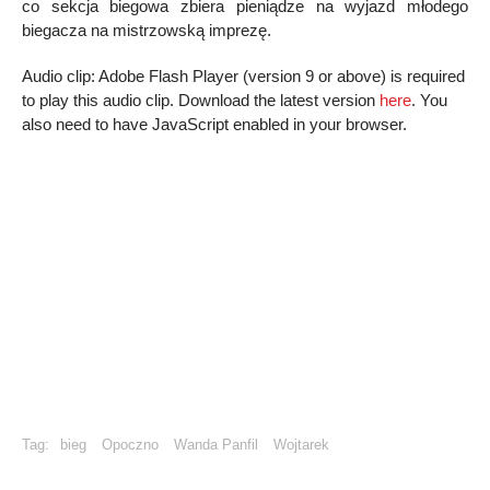
co sekcja biegowa zbiera pieniądze na wyjazd młodego
biegacza na mistrzowską imprezę.
Audio clip: Adobe Flash Player (version 9 or above) is required
to play this audio clip. Download the latest version
here
. You
also need to have JavaScript enabled in your browser.
Tag:
bieg
Opoczno
Wanda Panfil
Wojtarek