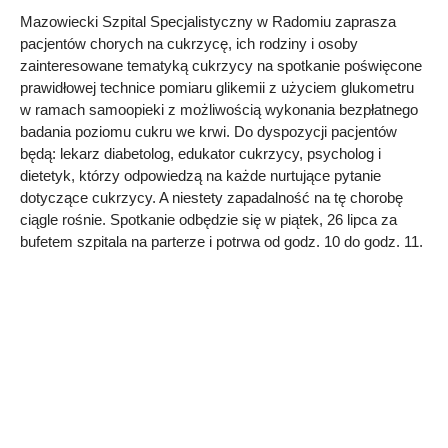
Mazowiecki Szpital Specjalistyczny w Radomiu zaprasza
pacjentów chorych na cukrzycę, ich rodziny i osoby
zainteresowane tematyką cukrzycy na spotkanie poświęcone
prawidłowej technice pomiaru glikemii z użyciem glukometru
w ramach samoopieki z możliwością wykonania bezpłatnego
badania poziomu cukru we krwi. Do dyspozycji pacjentów
będą: lekarz diabetolog, edukator cukrzycy, psycholog i
dietetyk, którzy odpowiedzą na każde nurtujące pytanie
dotyczące cukrzycy. A niestety zapadalność na tę chorobę
ciągle rośnie. Spotkanie odbędzie się w piątek, 26 lipca za
bufetem szpitala na parterze i potrwa od godz. 10 do godz. 11.