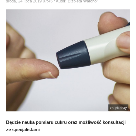
środa, 24 lipca 2019 07:45
/ Autor: Elżbieta Warchoł
za: pixabay
Będzie nauka pomiaru cukru oraz możliwość konsultacji
ze specjalistami