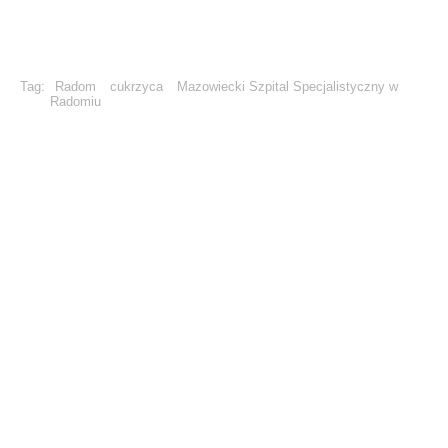
Tag:
Radom
cukrzyca
Mazowiecki Szpital Specjalistyczny w
Radomiu