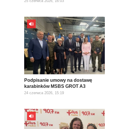
25 czerwca 2026, 16:03
Podpisanie umowy na dostawę
karabinków MSBS GROT A3
24 czerwca 2026, 15:19