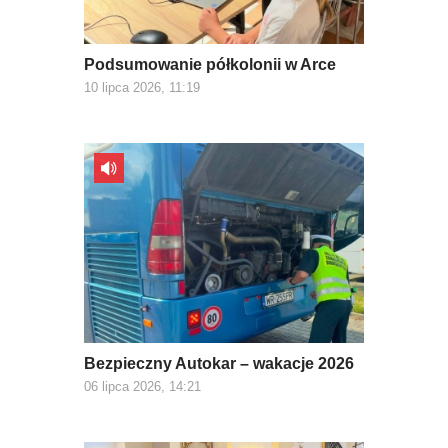
Podsumowanie półkolonii w Arce
10 lipca 2026, 11:19
Bezpieczny Autokar – wakacje 2026
06 lipca 2026, 14:21