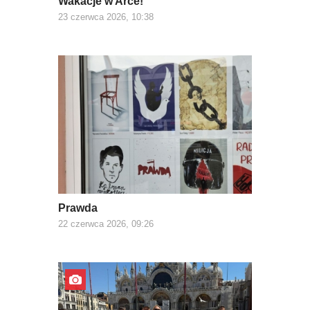
Wakacje w Arce!
23 czerwca 2026, 10:38
Prawda
22 czerwca 2026, 09:26