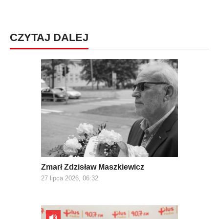
CZYTAJ DALEJ
Zmarł Zdzisław Maszkiewicz
27 lipca 2026, 06:32