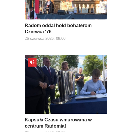
Radom oddał hołd bohaterom
Czerwca '76
26 czerwca 2026, 09:00
Kapsuła Czasu wmurowana w
centrum Radomia!