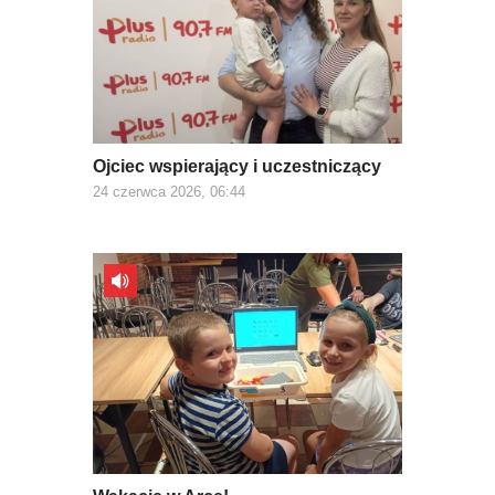
Ojciec wspierający i uczestniczący
24 czerwca 2026, 06:44