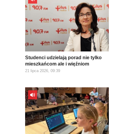
Studenci udzielają porad nie tylko
mieszkańcom ale i więźniom
21 lipca 2026, 09:39