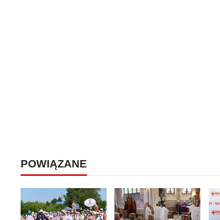
POWIĄZANE