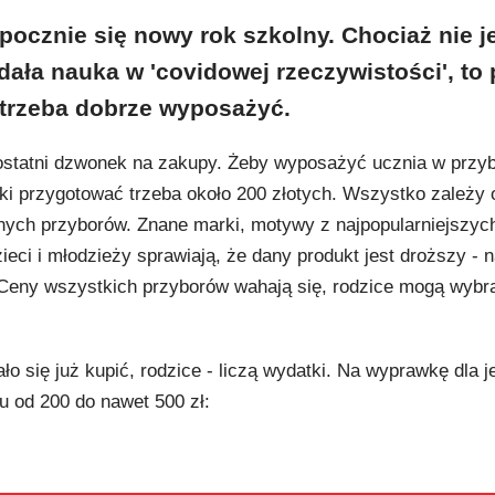
pocznie się nowy rok szkolny. Chociaż nie j
dała nauka w 'covidowej rzeczywistości', to
y trzeba dobrze wyposażyć.
statni dzwonek na zakupy. Żeby wyposażyć ucznia w przy
ółki przygotować trzeba około 200 złotych. Wszystko zależy 
ych przyborów. Znane marki, motywy z najpopularniejszyc
ci i młodzieży sprawiają, że dany produkt jest droższy - 
Ceny wszystkich przyborów wahają się, rodzice mogą wybra
ło się już kupić, rodzice - liczą wydatki. Na wyprawkę dla 
u od 200 do nawet 500 zł: