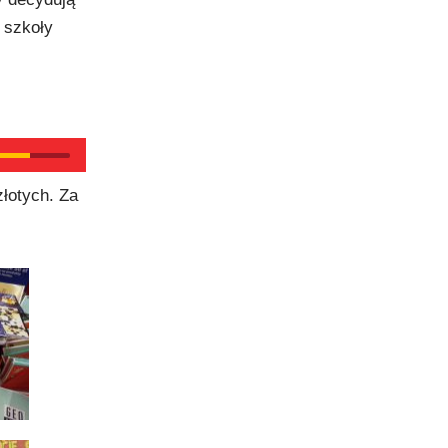
 szkoły
łotych. Za