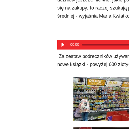
się na zakupy, to raczej szukają
średniej - wyjaśnia Maria Kwiatk
00:00
Za zestaw podręczników używanyc
nowe książki - powyżej 600 złoty