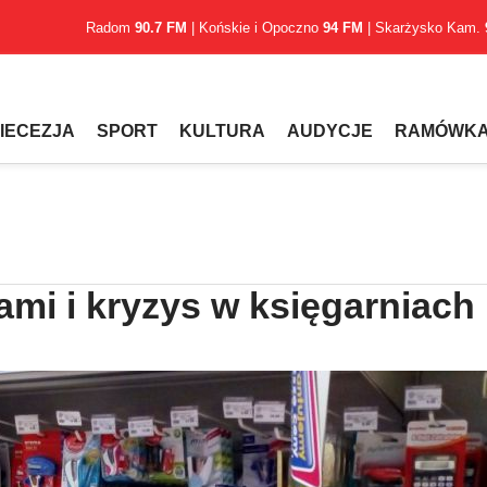
Radom
90.7 FM
| Końskie i Opoczno
94 FM
| Skarżysko Kam.
IECEZJA
SPORT
KULTURA
AUDYCJE
RAMÓWK
mi i kryzys w księgarniach