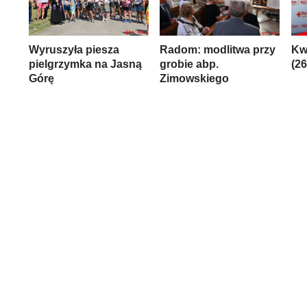
Wyruszyła piesza
Radom: modlitwa przy
Kw
pielgrzymka na Jasną
grobie abp.
(2
Górę
Zimowskiego