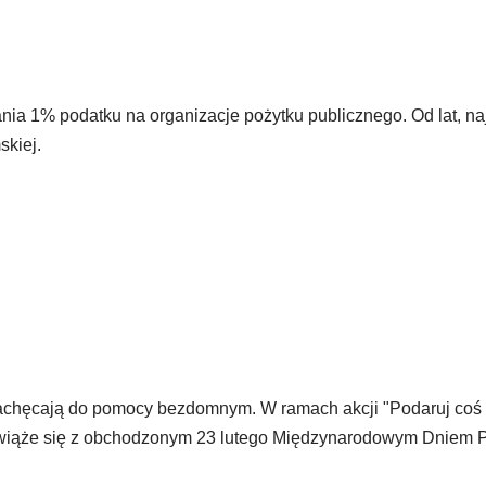
nia 1% podatku na organizacje pożytku publicznego. Od lat, n
skiej.
 i zachęcają do pomocy bezdomnym. W ramach akcji "Podaruj coś
cja wiąże się z obchodzonym 23 lutego Międzynarodowym Dniem