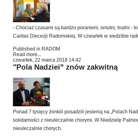
- Chociaż czasami są bardzo poranieni, smutni, trudni - to
Caritas Diecezji Radomskiej. W czwartek w siedzibie ra
Published in
RADOM
Read more...
czwartek, 22 marca 2018 14:42
"Pola Nadziei” znów zakwitną
Ponad 7 tysięcy żonkili posadzili jesienią na „Polach Na
solidarności z nieuleczalnie chorymi. W Niedzielę Palm
nieuleczalnie chorych.