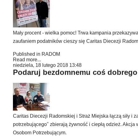
Mały procent - wielka pomoc! Trwa kampania przekazywa
zaufaniem podatników cieszy się Caritas Diecezji Radom
Published in
RADOM
Read more...
niedziela, 18 lutego 2018 13:48
Podaruj bezdomnemu coś dobrego
Caritas Diecezji Radomskiej i Straż Miejska łączą siły
potrzebującego" zbierają żywność i ciepłą odzież. Ak
Osobom Potrzebującym.