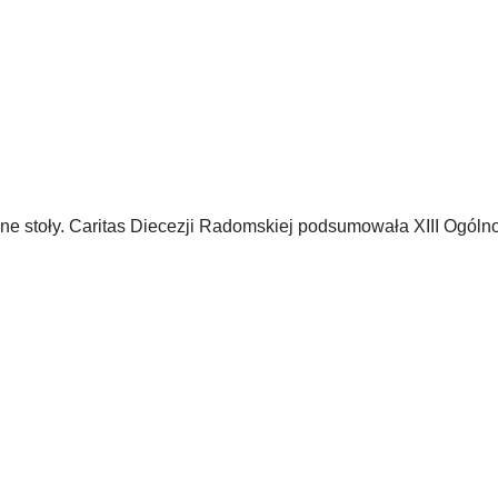
cne stoły. Caritas Diecezji Radomskiej podsumowała XIII Ogóln