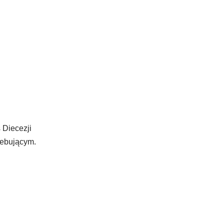
 Diecezji
zebującym.