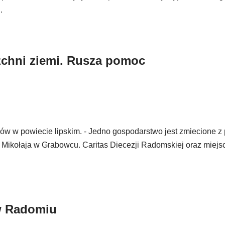
.
chni ziemi. Rusza pomoc
ów w powiecie lipskim. - Jedno gospodarstwo jest zmiecione z
. Mikołaja w Grabowcu. Caritas Diecezji Radomskiej oraz miejs
w Radomiu