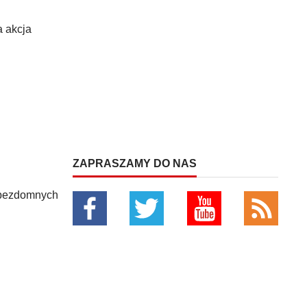
a akcja
ZAPRASZAMY DO NAS
b bezdomnych