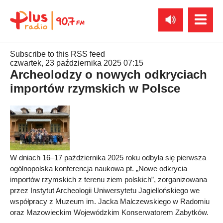
Subscribe to this RSS feed
czwartek, 23 października 2025 07:15
Archeolodzy o nowych odkryciach
importów rzymskich w Polsce
W dniach 16–17 października 2025 roku odbyła się pierwsza
ogólnopolska konferencja naukowa pt. „Nowe odkrycia
importów rzymskich z terenu ziem polskich”, zorganizowana
przez Instytut Archeologii Uniwersytetu Jagiellońskiego we
współpracy z Muzeum im. Jacka Malczewskiego w Radomiu
oraz Mazowieckim Wojewódzkim Konserwatorem Zabytków.