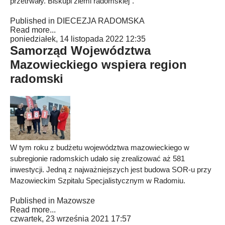
przetrwały. Biskupi ziemi radomskiej".
Published in
DIECEZJA RADOMSKA
Read more...
poniedziałek, 14 listopada 2022 12:35
Samorząd Województwa
Mazowieckiego wspiera region
radomski
W tym roku z budżetu województwa mazowieckiego w
subregionie radomskich udało się zrealizować aż 581
inwestycji. Jedną z najważniejszych jest budowa SOR-u przy
Mazowieckim Szpitalu Specjalistycznym w Radomiu.
Published in
Mazowsze
Read more...
czwartek, 23 września 2021 17:57