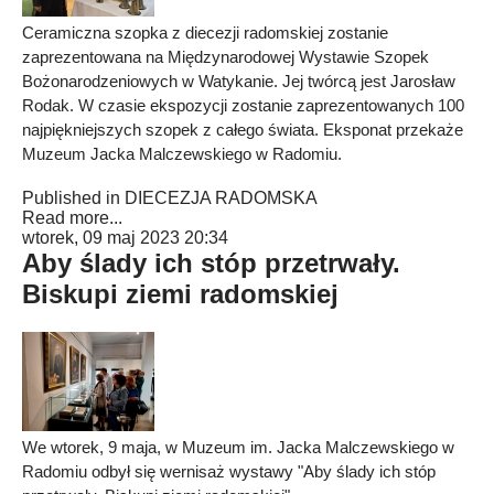
Ceramiczna szopka z diecezji radomskiej zostanie
zaprezentowana na Międzynarodowej Wystawie Szopek
Bożonarodzeniowych w Watykanie. Jej twórcą jest Jarosław
Rodak. W czasie ekspozycji zostanie zaprezentowanych 100
najpiękniejszych szopek z całego świata. Eksponat przekaże
Muzeum Jacka Malczewskiego w Radomiu.
Published in
DIECEZJA RADOMSKA
Read more...
wtorek, 09 maj 2023 20:34
Aby ślady ich stóp przetrwały.
Biskupi ziemi radomskiej
We wtorek, 9 maja, w Muzeum im. Jacka Malczewskiego w
Radomiu odbył się wernisaż wystawy "Aby ślady ich stóp