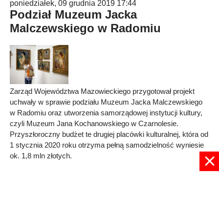
poniedziałek, 09 grudnia 2019 17:44
Podział Muzeum Jacka
Malczewskiego w Radomiu
Zarząd Województwa Mazowieckiego przygotował projekt
uchwały w sprawie podziału Muzeum Jacka Malczewskiego
w Radomiu oraz utworzenia samorządowej instytucji kultury,
czyli Muzeum Jana Kochanowskiego w Czarnolesie.
Przyszłoroczny budżet te drugiej placówki kulturalnej, która od
1 stycznia 2020 roku otrzyma pełną samodzielność wyniesie
ok. 1,8 mln złotych.
Published in
Samorząd
Read more...
1
2
Strona 1 z 2