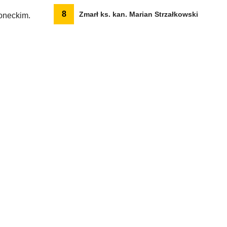
8
Zmarł ks. kan. Marian Strzałkowski
oneckim.