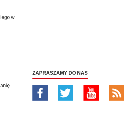
kiego w
ZAPRASZAMY DO NAS
panię