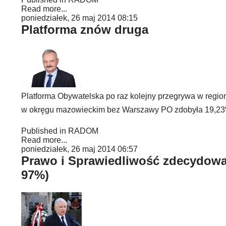
Read more...
poniedziałek, 26 maj 2014 08:15
Platforma znów druga
Platforma Obywatelska po raz kolejny przegrywa w reg
w okręgu mazowieckim bez Warszawy PO zdobyła 19,23%
Published in
RADOM
Read more...
poniedziałek, 26 maj 2014 06:57
Prawo i Sprawiedliwość zdecydowa
97%)