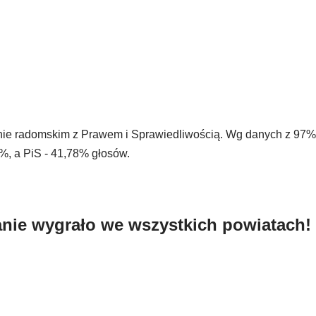
ionie radomskim z Prawem i Sprawiedliwością. Wg danych z 9
, a PiS - 41,78% głosów.
nie wygrało we wszystkich powiatach! 