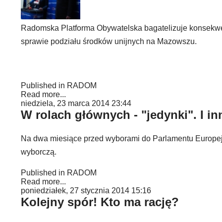
Radomska Platforma Obywatelska bagatelizuje konsekwen
sprawie podziału środków unijnych na Mazowszu.
Published in
RADOM
Read more...
niedziela, 23 marca 2014 23:44
W rolach głównych - "jedynki". I inn
Na dwa miesiące przed wyborami do Parlamentu Europejs
wyborczą.
Published in
RADOM
Read more...
poniedziałek, 27 stycznia 2014 15:16
Kolejny spór! Kto ma rację?