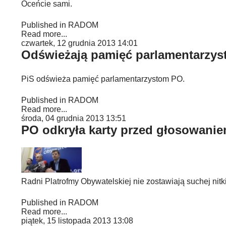
Oceńcie sami.
Published in
RADOM
Read more...
czwartek, 12 grudnia 2013 14:01
Odświeżają pamięć parlamentarzys
PiS odświeża pamięć parlamentarzystom PO.
Published in
RADOM
Read more...
środa, 04 grudnia 2013 13:51
PO odkryła karty przed głosowani
Radni Platrofmy Obywatelskiej nie zostawiają suchej nit
Published in
RADOM
Read more...
piątek, 15 listopada 2013 13:08