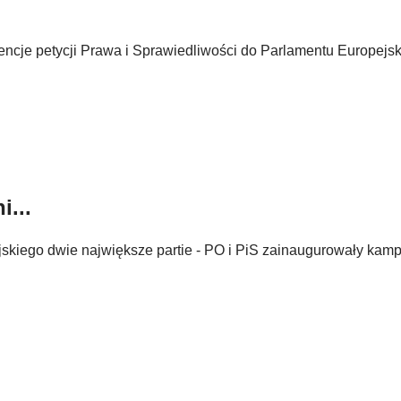
cje petycji Prawa i Sprawiedliwości do Parlamentu Europejs
i...
kiego dwie największe partie - PO i PiS zainaugurowały kam