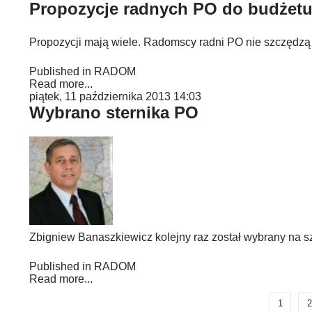
Propozycje radnych PO do budżet
Propozycji mają wiele. Radomscy radni PO nie szczędzą
Published in
RADOM
Read more...
piątek, 11 października 2013 14:03
Wybrano sternika PO
Zbigniew Banaszkiewicz kolejny raz został wybrany na sz
Published in
RADOM
Read more...
1
2