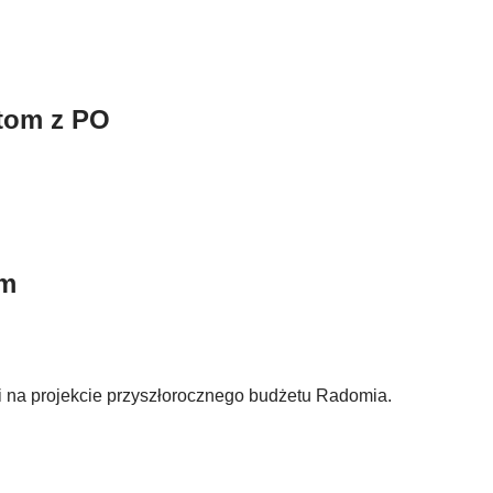
tom z PO
em
ki na projekcie przyszłorocznego budżetu Radomia.