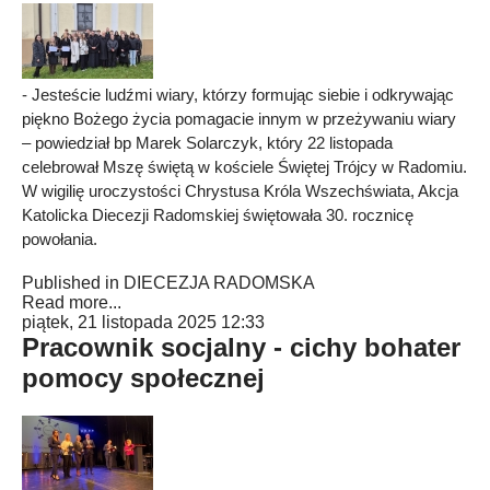
- Jesteście ludźmi wiary, którzy formując siebie i odkrywając
piękno Bożego życia pomagacie innym w przeżywaniu wiary
– powiedział bp Marek Solarczyk, który 22 listopada
celebrował Mszę świętą w kościele Świętej Trójcy w Radomiu.
W wigilię uroczystości Chrystusa Króla Wszechświata, Akcja
Katolicka Diecezji Radomskiej świętowała 30. rocznicę
powołania.
Published in
DIECEZJA RADOMSKA
Read more...
piątek, 21 listopada 2025 12:33
Pracownik socjalny - cichy bohater
pomocy społecznej