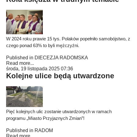
W 2024 roku prawie 15 tys. Polaków popełniło samobójstwo, z
czego ponad 63% to byli mężczyźni.
Published in
DIECEZJA RADOMSKA
Read more...
środa, 19 listopada 2025 07:36
Kolejne ulice będą utwardzone
Pięć kolejnych ulic zostanie utwardzonych w ramach
programu „Miasto Przyjaznych Zmian”!
Published in
RADOM
Read more...