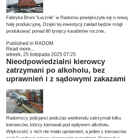
Fabryka Broni "Łucznik" w Radomiu powiększyła się o nową
halę produkcyjną. Dzięki tej inwestycji zakład będzie mógł
produkować ponad 80 tysięcy karabinów rocznie.
Published in
RADOM
Read more...
wtorek, 25 listopada 2025 07:25
Nieodpowiedzialni kierowcy
zatrzymani po alkoholu, bez
uprawnień i z sądowymi zakazami
Radomscy policjanci podczas weekendu zatrzymali kilku
kierowców, którzy kierowali pod wpływem alkoholu.
Większość z nich nie miało uprawnień, a jeden z kierowców