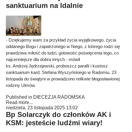
sanktuarium na Idalnie
- Dziękujemy wam za przykład życia wyjątkowego, życia
oddanego Bogu i zapatrzonego w Niego, z którego rodzi się
prawdziwa miłość do ludzi, gotowość poświęcenia tego, co
najcenniejsze dla dobra innych - mówił
ks. Andrzej Jędrzejewski, proboszcz parafii i kustosz
sanktuarium kard. Stefana Wyszyńskiego w Radomiu. 23
listopada do świątyni w prowadzono relikwie błogosławionej
rodziny Ulmów.
Published in
DIECEZJA RADOMSKA
Read more...
niedziela, 23 listopada 2025 13:02
Bp Solarczyk do członków AK i
KSM: jesteście ludźmi wiary!