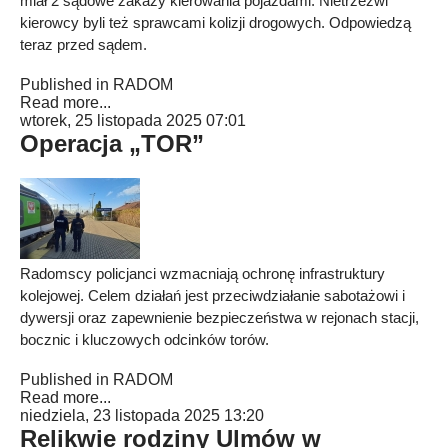
miał 2 sądowe zakazy kierowania pojazdami. Nietrzeźwi
kierowcy byli też sprawcami kolizji drogowych. Odpowiedzą
teraz przed sądem.
Published in
RADOM
Read more...
wtorek, 25 listopada 2025 07:01
Operacja „TOR”
Radomscy policjanci wzmacniają ochronę infrastruktury
kolejowej. Celem działań jest przeciwdziałanie sabotażowi i
dywersji oraz zapewnienie bezpieczeństwa w rejonach stacji,
bocznic i kluczowych odcinków torów.
Published in
RADOM
Read more...
niedziela, 23 listopada 2025 13:20
Relikwie rodziny Ulmów w