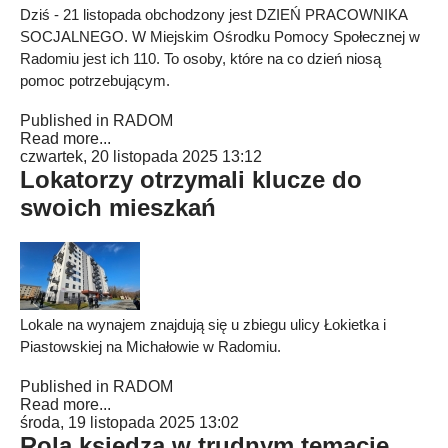
Dziś - 21 listopada obchodzony jest DZIEŃ PRACOWNIKA
SOCJALNEGO. W Miejskim Ośrodku Pomocy Społecznej w
Radomiu jest ich 110. To osoby, które na co dzień niosą
pomoc potrzebującym.
Published in
RADOM
Read more...
czwartek, 20 listopada 2025 13:12
Lokatorzy otrzymali klucze do
swoich mieszkań
Lokale na wynajem znajdują się u zbiegu ulicy Łokietka i
Piastowskiej na Michałowie w Radomiu.
Published in
RADOM
Read more...
środa, 19 listopada 2025 13:02
Rola księdza w trudnym temacie