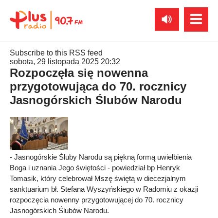
Subscribe to this RSS feed
sobota, 29 listopada 2025 20:32
Rozpoczęła się nowenna
przygotowująca do 70. rocznicy
Jasnogórskich Ślubów Narodu
- Jasnogórskie Śluby Narodu są piękną formą uwielbienia
Boga i uznania Jego świętości - powiedział bp Henryk
Tomasik, który celebrował Mszę świętą w diecezjalnym
sanktuarium bł. Stefana Wyszyńskiego w Radomiu z okazji
rozpoczęcia nowenny przygotowującej do 70. rocznicy
Jasnogórskich Ślubów Narodu.