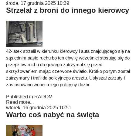
środa, 17 grudnia 2025 10:39
Strzelał z broni do innego kierowcy
42-latek strzelił w kierunku kierowcy i auta znajdującego się na
sąsiednim pasie ruchu bo ten chwilę wcześniej stosując się do
przepisów ruchu drogowego zatrzymał się przed
skrzyżowaniem mając czerwone światło. Krótko po tym został
zatrzymany i trafił do policyjnego aresztu. Usłyszał zarzuty i
zastosowano wobec niego policyjny dozór.
Published in
RADOM
Read more...
wtorek, 16 grudnia 2025 10:51
Warto coś nabyć na święta