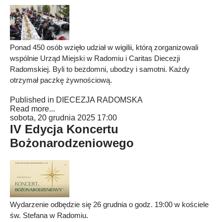
Ponad 450 osób wzięło udział w wigilii, którą zorganizowali
wspólnie Urząd Miejski w Radomiu i Caritas Diecezji
Radomskiej. Byli to bezdomni, ubodzy i samotni. Każdy
otrzymał paczkę żywnościową.
Published in
DIECEZJA RADOMSKA
Read more...
sobota, 20 grudnia 2025 17:00
IV Edycja Koncertu
Bożonarodzeniowego
Wydarzenie odbędzie się 26 grudnia o godz. 19:00 w kościele
św. Stefana w Radomiu.