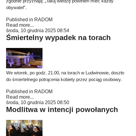
zgodnie przyznają: „Taką wiedzę powinien mieć każdy
obywatel”.
Published in
RADOM
Read more...
środa, 10 grudnia 2025 08:54
Śmiertelny wypadek na torach
We wtorek, po godz. 21.00, na torach w Ludwinowie, doszło
do śmiertelnego potrącenia kobiety przez pociąg osobowy.
Published in
RADOM
Read more...
środa, 10 grudnia 2025 08:50
Modlitwa w intencji powołanych