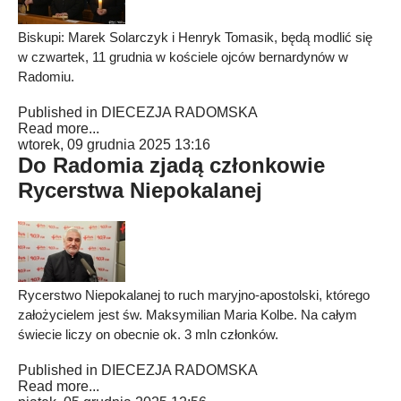
Biskupi: Marek Solarczyk i Henryk Tomasik, będą modlić się
w czwartek, 11 grudnia w kościele ojców bernardynów w
Radomiu.
Published in
DIECEZJA RADOMSKA
Read more...
wtorek, 09 grudnia 2025 13:16
Do Radomia zjadą członkowie
Rycerstwa Niepokalanej
Rycerstwo Niepokalanej to ruch maryjno-apostolski, którego
założycielem jest św. Maksymilian Maria Kolbe. Na całym
świecie liczy on obecnie ok. 3 mln członków.
Published in
DIECEZJA RADOMSKA
Read more...