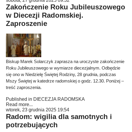
sobota, 27 grudnia 2025 09:32
Zakończenie Roku Jubileuszowego
w Diecezji Radomskiej.
Zaproszenie
Biskup Marek Solarczyk zaprasza na uroczyste zakończenie
Roku Jubileuszowego w wymiarze diecezjalnym. Odbędzie
się ono w Niedzielę Świętej Rodziny, 28 grudnia, podczas
Mszy Świętej w katedrze radomskiej o godz. 12.30. Poniżej –
treść zaproszenia.
Published in
DIECEZJA RADOMSKA
Read more...
wtorek, 23 grudnia 2025 19:54
Radom: wigilia dla samotnych i
potrzebujących