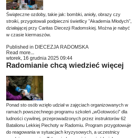
Świąteczne ozdoby, takie jak: bombki, anioły, obrazy czy
stroiki, przygotowali podpieczni świetlicy "Akademia Młodych",
działającej przy Caritas Diecezji Radomskiej. Można je nabyć
w czasie kiermaszów.
Published in
DIECEZJA RADOMSKA
Read more...
wtorek, 16 grudnia 2025 09:44
Radomianie chcą wiedzieć więcej
Ponad sto osób wzięło udział w zajęciach organizowanych w
ramach powszechnego programu szkoleń „wGotowości” dla
ludności cywilnej, przeprowadzonych przez instruktorów 62
Batalionu Lekkiej Piechoty w Radomiu. Program przygotowuje
do reagowania w sytuacjach kryzysowych, a uczestnicy