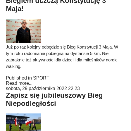
Biegiem uczczą Konstytucję 3
Maja!
Już po raz kolejny odbędzie się Bieg Konstytucji 3 Maja. W
tym roku radomianie pobiegną na dystansie 5 km. Nie
zabraknie też aktywności dla dzieci i dla miłośników nordic
walking.
Published in
SPORT
Read more...
sobota, 29 października 2022 22:23
Zapisz się jubileuszowy Bieg
Niepodległości