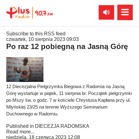
Subscribe to this RSS feed
czwartek, 10 sierpnia 2023 09:03
Po raz 12 pobiegną na Jasną Górę
12 Diecezjalna Pielgrzymka Biegowa z Radomia na Jasną
Górę wystartuje w piątek, 11 sierpnia br. Początek pielgrzymki
po Mszy św. o godz. 7 w kościele Chrystusa Kapłana przy ul.
Młyńskiej 23/25 na terenie Wyższego Seminarium
Duchownego w Radomiu.
Published in
DIECEZJA RADOMSKA
Read more...
niedziela, 18 czerwca 2023 12:08