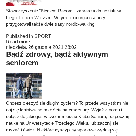
Stowarzyszenie "Biegiem Radom!" zaprasza do udziału w
biegu Tropem Wilczym. W tym roku organizatorzy
przygotowali także dwie trasy nordic-walking.
Published in
SPORT
Read more...
niedziela, 26 grudnia 2021 23:02
Bądź zdrowy, bądź aktywnym
seniorem
Chcesz cieszyć się długim życiem? To przede wszystkim nie
daj się lenistwu po przejściu na emeryturę. Wyjdź z domu i
dołącz do jakiegoś w twoim mieście Klubu Seniora, rozpocznij
naukę na Uniwersytecie Trzeciego Wieku, lub zacznij się
ruszać i ćwicz. Niektóre dyscypliny sportowe wydają się