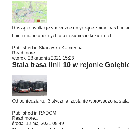
Ruszą konsultacje społeczne dotyczące zmian tras linii
linii, zmianę obecnych oraz usunięcie kilku z nich.
Published in
Skarżysko-Kamienna
Read more...
wtorek, 28 grudnia 2021 15:23
Stała trasa linii 10 w rejonie Gołęb
Od poniedziałku, 3 stycznia, zostanie wprowadzona stała 
Published in
RADOM
Read more...
środa, 12 maj 2021 08:49