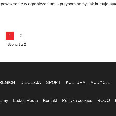
dy powszednie w ograniczeniami - przypominamy, jak kursują au
1
2
Strona 1 z 2
REGION
DIECEZJA
SPORT
KULTURA
AUDYCJE
lamy
Ludzie Radia
Kontakt
Polityka cookies
RODO