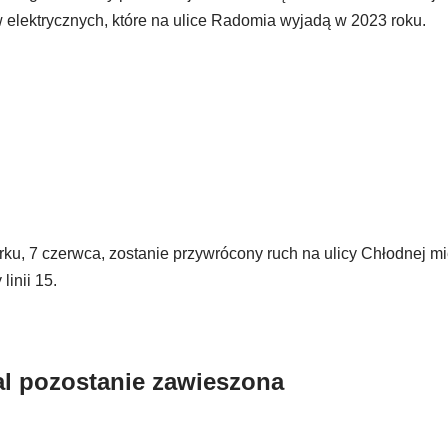
 elektrycznych, które na ulice Radomia wyjadą w 2023 roku.
u, 7 czerwca, zostanie przywrócony ruch na ulicy Chłodnej m
linii 15.
al pozostanie zawieszona