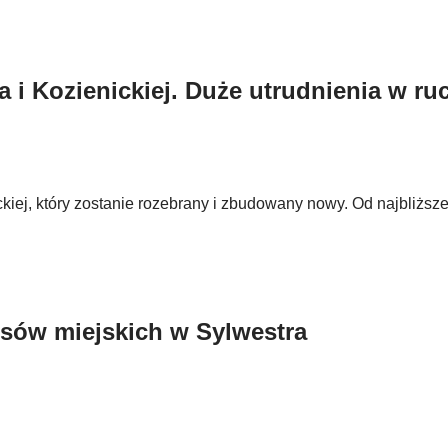
 i Kozienickiej. Duże utrudnienia w ru
ckiej, który zostanie rozebrany i zbudowany nowy. Od najbliższe
sów miejskich w Sylwestra