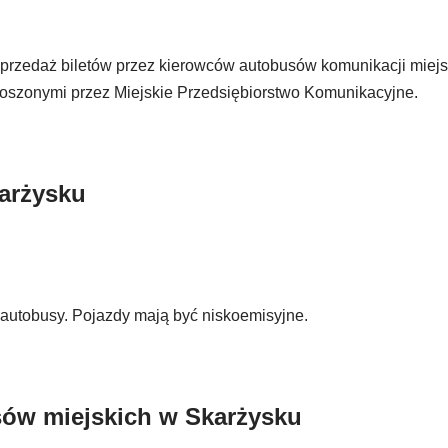
 sprzedaż biletów przez kierowców autobusów komunikacji miejs
łoszonymi przez Miejskie Przedsiębiorstwo Komunikacyjne.
arżysku
autobusy. Pojazdy mają być niskoemisyjne.
sów miejskich w Skarżysku