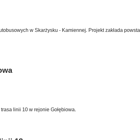
 autobusowych w Skarżysku - Kamiennej. Projekt zakłada powst
iowa
trasa linii 10 w rejonie Gołębiowa.