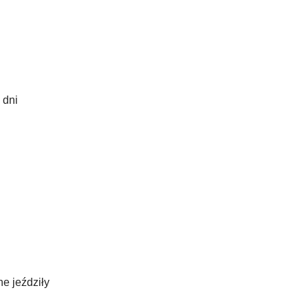
 dni
e jeździły