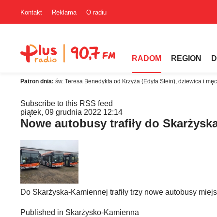
Kontakt
Reklama
O radiu
RADOM
REGION
D
Patron dnia:
św. Teresa Benedykta od Krzyża (Edyta Stein), dziewica i mę
Subscribe to this RSS feed
piątek, 09 grudnia 2022 12:14
Nowe autobusy trafiły do Skarżysk
Do Skarżyska-Kamiennej trafiły trzy nowe autobusy miej
Published in
Skarżysko-Kamienna