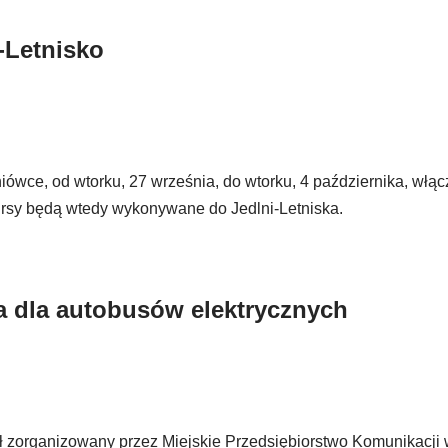
-Letnisko
ce, od wtorku, 27 września, do wtorku, 4 października, włącz
kursy będą wtedy wykonywane do Jedlni-Letniska.
a dla autobusów elektrycznych
tał zorganizowany przez Miejskie Przedsiębiorstwo Komunikacj