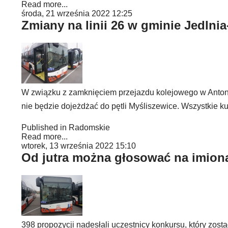
Read more...
środa, 21 września 2022 12:25
Zmiany na linii 26 w gminie Jedlnia
W związku z zamknięciem przejazdu kolejowego w Antoniów
nie będzie dojeżdżać do pętli Myśliszewice. Wszystkie 
Published in
Radomskie
Read more...
wtorek, 13 września 2022 15:10
Od jutra można głosować na imion
398 propozycji nadesłali uczestnicy konkursu, który zos