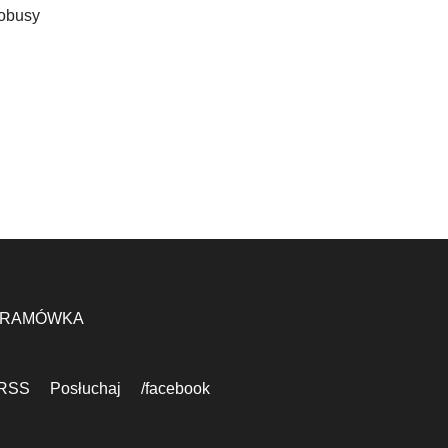
tobusy
RAMÓWKA
RSS
Posłuchaj
/facebook