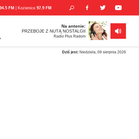
94.5 FM
| Kozienice
97.9 FM
Na antenie:
PRZEBOJE Z NUTĄ NOSTALGII
Radio Plus Radom
A
Dziś jest:
Niedziela, 09 sierpnia 2026