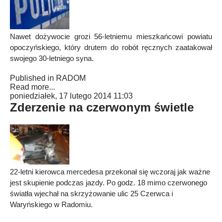
Nawet dożywocie grozi 56-letniemu mieszkańcowi powiatu
opoczyńskiego, który drutem do robót ręcznych zaatakował
swojego 30-letniego syna.
Published in
RADOM
Read more...
poniedziałek, 17 lutego 2014 11:03
Zderzenie na czerwonym świetle
22-letni kierowca mercedesa przekonał się wczoraj jak ważne
jest skupienie podczas jazdy. Po godz. 18 mimo czerwonego
światła wjechał na skrzyżowanie ulic 25 Czerwca i
Waryńskiego w Radomiu.