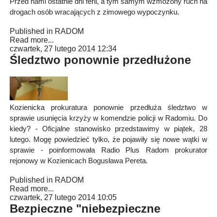
Przed nami ostatnie dni ferii, a tym samym wzmożony ruch na
drogach osób wracających z zimowego wypoczynku.
Published in
RADOM
Read more...
czwartek, 27 lutego 2014 12:34
Śledztwo ponownie przedłużone
Kozienicka prokuratura ponownie przedłuża śledztwo w
sprawie usunięcia krzyży w komendzie policji w Radomiu. Do
kiedy? - Oficjalne stanowisko przedstawimy w piątek, 28
lutego. Mogę powiedzieć tylko, że pojawiły się nowe wątki w
sprawie - poinformowała Radio Plus Radom prokurator
rejonowy w Kozienicach Bogusława Pereta.
Published in
RADOM
Read more...
czwartek, 27 lutego 2014 10:05
Bezpieczne "niebezpieczne