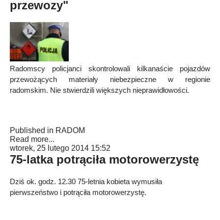
przewozy"
Radomscy policjanci skontrolowali kilkanaście pojazdów
przewożących materiały niebezpieczne w regionie
radomskim. Nie stwierdzili większych nieprawidłowości.
Published in
RADOM
Read more...
wtorek, 25 lutego 2014 15:52
75-latka potrąciła motorowerzystę
Dziś ok. godz. 12.30 75-letnia kobieta wymusiła
pierwszeństwo i potrąciła motorowerzystę.