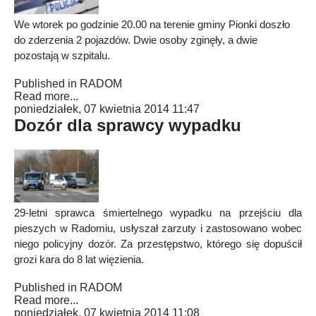
We wtorek po godzinie 20.00 na terenie gminy Pionki doszło
do zderzenia 2 pojazdów. Dwie osoby zginęły, a dwie
pozostają w szpitalu.
Published in
RADOM
Read more...
poniedziałek, 07 kwietnia 2014 11:47
Dozór dla sprawcy wypadku
29-letni sprawca śmiertelnego wypadku na przejściu dla
pieszych w Radomiu, usłyszał zarzuty i zastosowano wobec
niego policyjny dozór. Za przestępstwo, którego się dopuścił
grozi kara do 8 lat więzienia.
Published in
RADOM
Read more...
poniedziałek, 07 kwietnia 2014 11:08