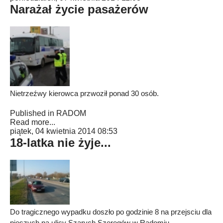
Narażał życie pasażerów
Nietrzeźwy kierowca przwoził ponad 30 osób.
Published in
RADOM
Read more...
piątek, 04 kwietnia 2014 08:53
18-latka nie żyje...
Do tragicznego wypadku doszło po godzinie 8 na przejsciu dla
pieszych na ulicy Szarych Szeregów w Radomiu.