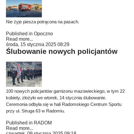
Nie żyje piesza potrącona na pasach.
Published in
Opoczno
Read more...
środa, 15 stycznia 2025 08:29
Ślubowanie nowych policjantów
100 nowych policjantów garnizonu mazowieckiego, w tym 22
kobiety, złożyło we wtorek, 14 stycznia ślubowanie.
Ceremonia odbyła się w hali Radomskiego Centrum Sportu
przy ul. Struga 63 w Radomiu.
Published in
RADOM
Read more...
czwartek, 09 stycznia 2025 09:18