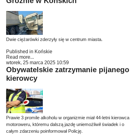
Groźnie w Końskich
Dwie ciężarówki zderzyły się w centrum miasta.
Published in
Końskie
Read more...
wtorek, 25 marca 2025 10:59
Obywatelskie zatrzymanie pijanego
kierowcy
Prawie 3 promile alkoholu w organizmie miał 44-letni kierowca
motoroweru, któremu dalszą jazdę uniemożliwił świadek i o
całym zdarzeniu poinformował Policję.