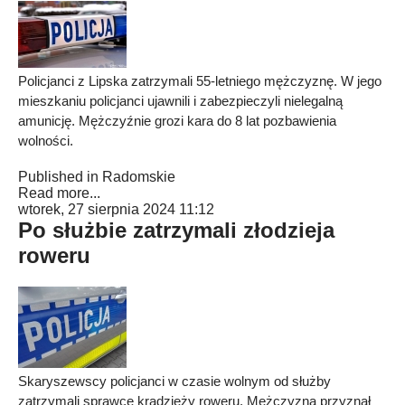
Policjanci z Lipska zatrzymali 55-letniego mężczyznę. W jego
mieszkaniu policjanci ujawnili i zabezpieczyli nielegalną
amunicję. Mężczyźnie grozi kara do 8 lat pozbawienia
wolności.
Published in
Radomskie
Read more...
wtorek, 27 sierpnia 2024 11:12
Po służbie zatrzymali złodzieja
roweru
Skaryszewscy policjanci w czasie wolnym od służby
zatrzymali sprawcę kradzieży roweru. Mężczyzna przyznał