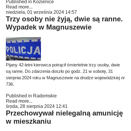
Published in
Kozienice
Read more...
niedziela, 01 września 2024 14:57
Trzy osoby nie żyją, dwie są ranne.
Wypadek w Magnuszewie
Pijany 42-letni kierowca potrącił śmiertelnie trzy osoby, dwie
są ranne. Do zdarzenia doszło po godz. 21 w sobotę, 31
sierpnia 2024 roku w Magnuszewie na drodze wojewódzkiej nr
736.
Published in
Radomskie
Read more...
środa, 28 sierpnia 2024 12:41
Przechowywał nielegalną amunicję
w mieszkaniu