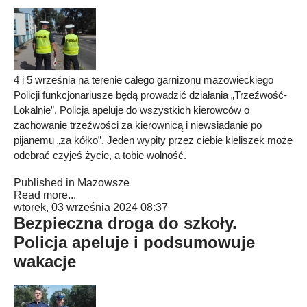
4 i 5 września na terenie całego garnizonu mazowieckiego
Policji funkcjonariusze będą prowadzić działania „Trzeźwość-
Lokalnie”. Policja apeluje do wszystkich kierowców o
zachowanie trzeźwości za kierownicą i niewsiadanie po
pijanemu „za kółko”. Jeden wypity przez ciebie kieliszek może
odebrać czyjeś życie, a tobie wolność.
Published in
Mazowsze
Read more...
wtorek, 03 września 2024 08:37
Bezpieczna droga do szkoły.
Policja apeluje i podsumowuje
wakacje