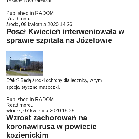
19 wróciło do zdrowia!
Published in
RADOM
Read more...
środa, 08 kwietnia 2020 14:26
Poseł Kwiecień interweniowała w
sprawie szpitala na Józefowie
Efekt? Będą środki ochrony dla lecznicy, w tym
specjalistyczne maseczki.
Published in
RADOM
Read more...
wtorek, 07 kwietnia 2020 18:39
Wzrost zachorowań na
koronawirusa w powiecie
kozienickim