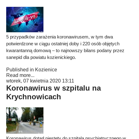
5 przypadków zarażenia koronawirusem, w tym dwa
potwierdzone w ciągu ostatniej doby i 220 osób objętych
kwarantanną domową – to najnowszy bilans podany przez
sanepid dla powiatu kozienickiego.
Published in
Kozienice
Read more...
wtorek, 07 kwietnia 2020 13:11
Koronawirus w szpitalu na
Krychnowicach
Koronawirus dotarł niestety do szpitala psychiatrycznego w