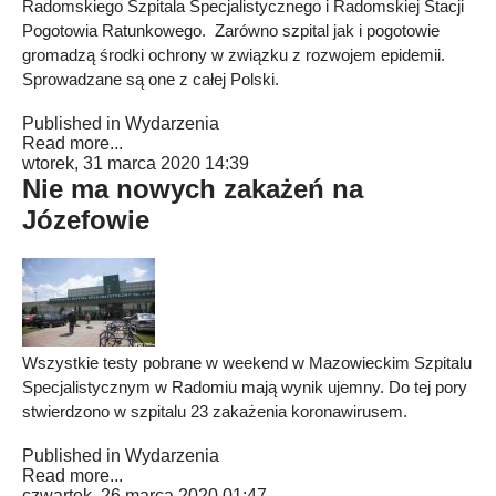
Radomskiego Szpitala Specjalistycznego i Radomskiej Stacji
Pogotowia Ratunkowego. Zarówno szpital jak i pogotowie
gromadzą środki ochrony w związku z rozwojem epidemii.
Sprowadzane są one z całej Polski.
Published in
Wydarzenia
Read more...
wtorek, 31 marca 2020 14:39
Nie ma nowych zakażeń na
Józefowie
Wszystkie testy pobrane w weekend w Mazowieckim Szpitalu
Specjalistycznym w Radomiu mają wynik ujemny. Do tej pory
stwierdzono w szpitalu 23 zakażenia koronawirusem.
Published in
Wydarzenia
Read more...
czwartek, 26 marca 2020 01:47