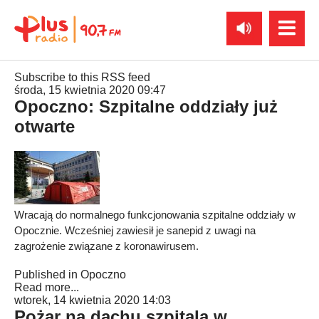
Subscribe to this RSS feed
środa, 15 kwietnia 2020 09:47
Opoczno: Szpitalne oddziały już
otwarte
Wracają do normalnego funkcjonowania szpitalne oddziały w
Opocznie. Wcześniej zawiesił je sanepid z uwagi na
zagrożenie związane z koronawirusem.
Published in
Opoczno
Read more...
wtorek, 14 kwietnia 2020 14:03
Pożar na dachu szpitala w