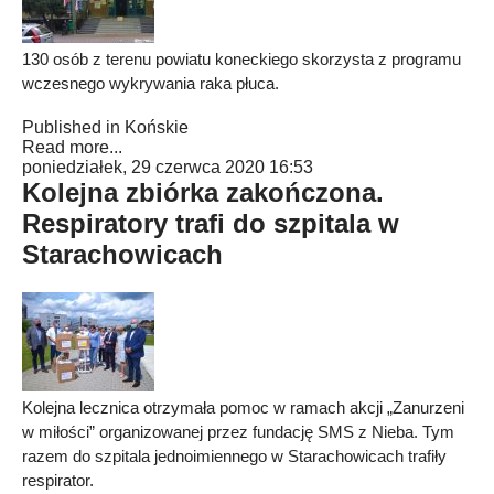
130 osób z terenu powiatu koneckiego skorzysta z programu
wczesnego wykrywania raka płuca.
Published in
Końskie
Read more...
poniedziałek, 29 czerwca 2020 16:53
Kolejna zbiórka zakończona.
Respiratory trafi do szpitala w
Starachowicach
Kolejna lecznica otrzymała pomoc w ramach akcji „Zanurzeni
w miłości” organizowanej przez fundację SMS z Nieba. Tym
razem do szpitala jednoimiennego w Starachowicach trafiły
respirator.