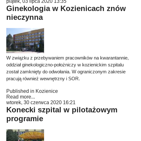
piątek, 03 lipca 2020 13:35
Ginekologia w Kozienicach znów
nieczynna
W związku z przebywaniem pracowników na kwarantannie,
oddział ginekologiczno-położniczy w kozienickim szpitalu
został zamknięty do odwołania. W ograniczonym zakresie
pracują również wewnętrzny i SOR.
Published in
Kozienice
Read more...
wtorek, 30 czerwca 2020 16:21
Konecki szpital w pilotażowym
programie