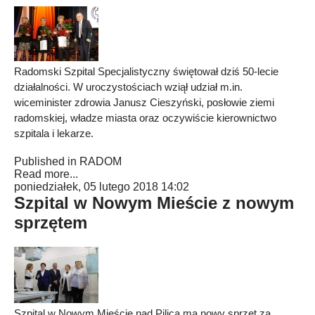
Radomski Szpital Specjalistyczny świętował dziś 50-lecie
działalności. W uroczystościach wziął udział m.in.
wiceminister zdrowia Janusz Cieszyński, posłowie ziemi
radomskiej, władze miasta oraz oczywiście kierownictwo
szpitala i lekarze.
Published in
RADOM
Read more...
poniedziałek, 05 lutego 2018 14:02
Szpital w Nowym Mieście z nowym
sprzętem
Szpital w Nowym Mieście nad Pilicą ma nowy sprzęt za