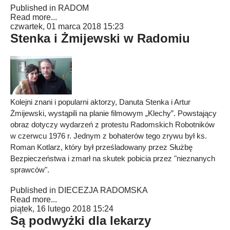
Published in
RADOM
Read more...
czwartek, 01 marca 2018 15:23
Stenka i Żmijewski w Radomiu
Kolejni znani i popularni aktorzy, Danuta Stenka i Artur
Żmijewski, wystąpili na planie filmowym „Klechy”. Powstający
obraz dotyczy wydarzeń z protestu Radomskich Robotników
w czerwcu 1976 r. Jednym z bohaterów tego zrywu był ks.
Roman Kotlarz, który był prześladowany przez Służbę
Bezpieczeństwa i zmarł na skutek pobicia przez "nieznanych
sprawców".
Published in
DIECEZJA RADOMSKA
Read more...
piątek, 16 lutego 2018 15:24
Są podwyżki dla lekarzy