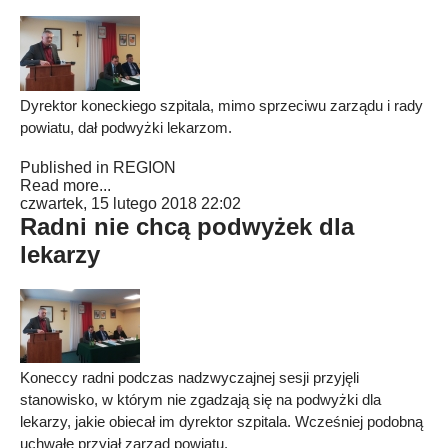
Dyrektor koneckiego szpitala, mimo sprzeciwu zarządu i rady
powiatu, dał podwyżki lekarzom.
Published in
REGION
Read more...
czwartek, 15 lutego 2018 22:02
Radni nie chcą podwyżek dla
lekarzy
Koneccy radni podczas nadzwyczajnej sesji przyjęli
stanowisko, w którym nie zgadzają się na podwyżki dla
lekarzy, jakie obiecał im dyrektor szpitala. Wcześniej podobną
uchwałę przyjął zarząd powiatu.