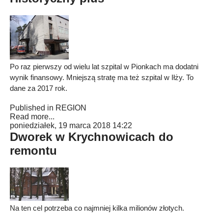
Po raz pierwszy od wielu lat szpital w Pionkach ma dodatni
wynik finansowy. Mniejszą stratę ma też szpital w Iłży. To
dane za 2017 rok.
Published in
REGION
Read more...
poniedziałek, 19 marca 2018 14:22
Dworek w Krychnowicach do
remontu
Na ten cel potrzeba co najmniej kilka milionów złotych.