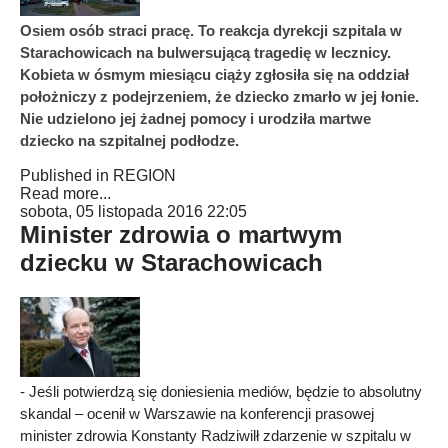
Osiem osób straci pracę. To reakcja dyrekcji szpitala w
Starachowicach na bulwersującą tragedię w lecznicy.
Kobieta w ósmym miesiącu ciąży zgłosiła się na oddział
położniczy z podejrzeniem, że dziecko zmarło w jej łonie.
Nie udzielono jej żadnej pomocy i urodziła martwe
dziecko na szpitalnej podłodze.
Published in
REGION
Read more...
sobota, 05 listopada 2016 22:05
Minister zdrowia o martwym
dziecku w Starachowicach
- Jeśli potwierdzą się doniesienia mediów, będzie to absolutny
skandal – ocenił w Warszawie na konferencji prasowej
minister zdrowia Konstanty Radziwilł zdarzenie w szpitalu w