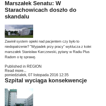
Marszałek Senatu: W
Starachowicach doszło do
skandalu
Zawinił system opieki nad pacjentem czy było to
niedopatrzenie? "Wypadek przy pracy" wyklucza z kolei
marszałek Stanisław Karczewski, pytany w Radiu Plus
Radom o tę sprawę.
Published in
REGION
Read more...
poniedziałek, 07 listopada 2016 12:35
Szpital wyciąga konsekwencje