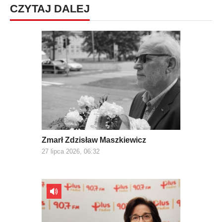
CZYTAJ DALEJ
Zmarł Zdzisław Maszkiewicz
27 lipca 2026, 06:32