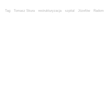
Tag:
Tomasz Skura
restrukturyzacja
szpital
Józefów
Radom