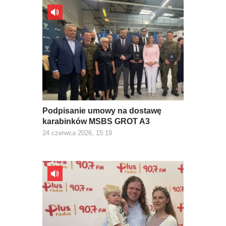
Podpisanie umowy na dostawę
karabinków MSBS GROT A3
24 czerwca 2026, 15:19