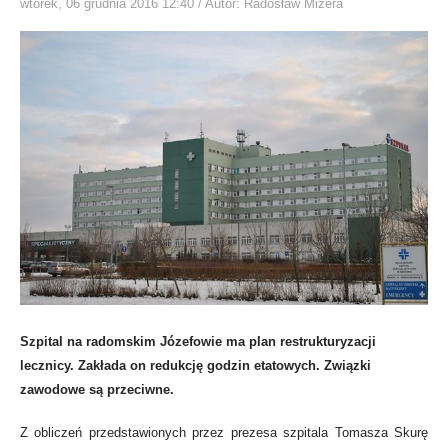
wtorek, 06 grudnia 2016 12:40
/ Autor: Radosław Mizera
Szpital na radomskim Józefowie ma plan restrukturyzacji
lecznicy. Zakłada on redukcję godzin etatowych. Związki
zawodowe są przeciwne.
Z obliczeń przedstawionych przez prezesa szpitala Tomasza Skurę