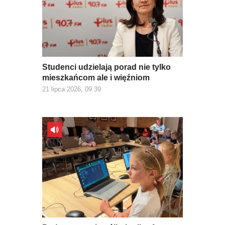
Studenci udzielają porad nie tylko
mieszkańcom ale i więźniom
21 lipca 2026, 09:39