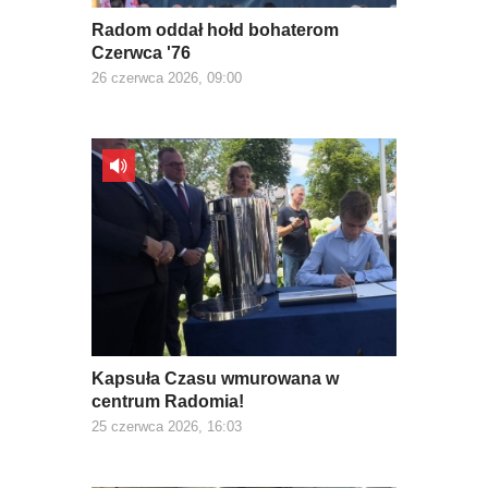
Radom oddał hołd bohaterom
Czerwca '76
26 czerwca 2026, 09:00
Kapsuła Czasu wmurowana w
centrum Radomia!
25 czerwca 2026, 16:03