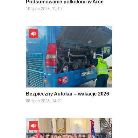
Podsumowanie półkolonii w Arce
10 lipca 2026, 11:19
Bezpieczny Autokar – wakacje 2026
06 lipca 2026, 14:21