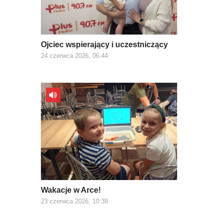
Ojciec wspierający i uczestniczący
24 czerwca 2026, 06:44
Wakacje w Arce!
23 czerwca 2026, 10:38