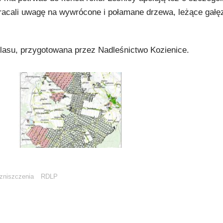
racali uwagę na wywrócone i połamane drzewa, leżące gałę
lasu, przygotowana przez Nadleśnictwo Kozienice.
zniszczenia
RDLP