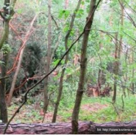
fot. http://www.kozienice.