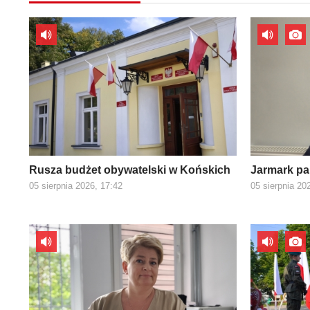
Rusza budżet obywatelski w Końskich
Jarmark pa
05 sierpnia 2026, 17:42
05 sierpnia 20