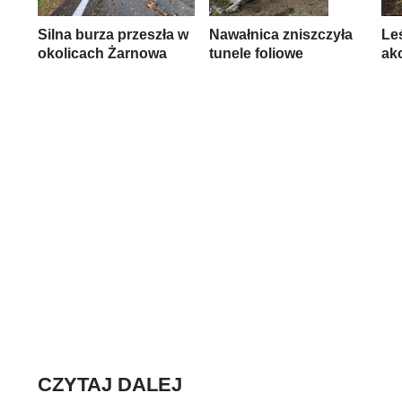
Silna burza przeszła w
Nawałnica zniszczyła
Le
okolicach Żarnowa
tunele foliowe
ak
CZYTAJ DALEJ