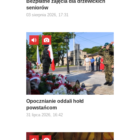
Bezpłatne zajęcia dla drzewickich
seniorów
03 sierpnia 2026, 17:31
Opocznianie oddali hołd
powstańcom
31 lipca 2026, 16:42