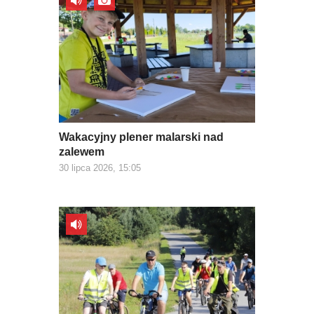
Wakacyjny plener malarski nad
zalewem
30 lipca 2026, 15:05