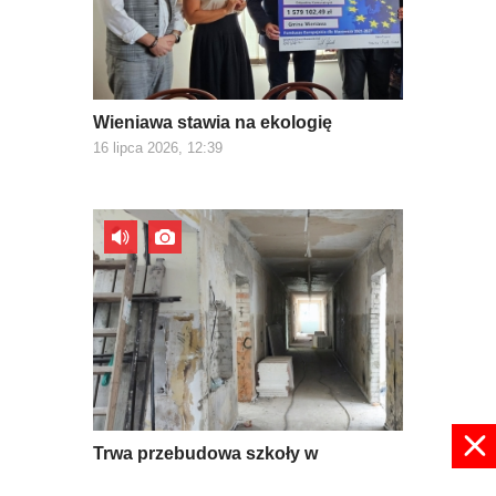
Wieniawa stawia na ekologię
16 lipca 2026, 12:39
Trwa przebudowa szkoły w
Mroczkowie