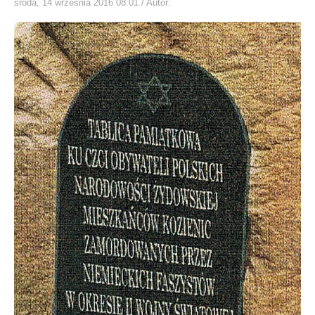
środa, 14 września 2016 08:01
/ Autor: