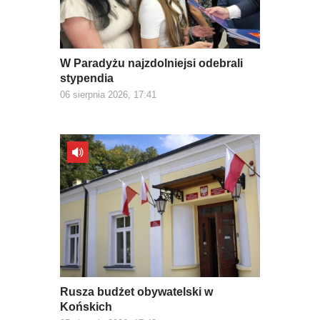
W Paradyżu najzdolniejsi odebrali
stypendia
06 sierpnia 2026, 17:41
Rusza budżet obywatelski w
Końskich