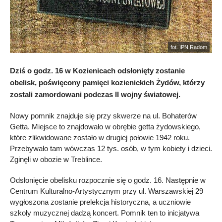
fot. IPN Radom
Dziś o godz. 16 w Kozienicach odsłonięty zostanie
obelisk, poświęcony pamięci kozienickich Żydów, którzy
zostali zamordowani podczas II wojny światowej.
Nowy pomnik znajduje się przy skwerze na ul. Bohaterów
Getta. Miejsce to znajdowało w obrębie getta żydowskiego,
które zlikwidowane zostało w drugiej połowie 1942 roku.
Przebywało tam wówczas 12 tys. osób, w tym kobiety i dzieci.
Zginęli w obozie w Treblince.
Odsłonięcie obelisku rozpocznie się o godz. 16. Następnie w
Centrum Kulturalno-Artystycznym przy ul. Warszawskiej 29
wygłoszona zostanie prelekcja historyczna, a uczniowie
szkoły muzycznej dadzą koncert. Pomnik ten to inicjatywa