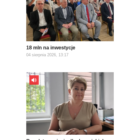
18 mln na inwestycje
04 sierpnia 2026, 13:17