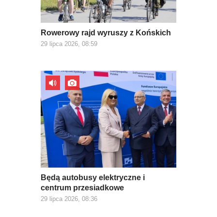
Rowerowy rajd wyruszy z Końskich
29 lipca 2026, 08:59
Będą autobusy elektryczne i
centrum przesiadkowe
29 lipca 2026, 08:36