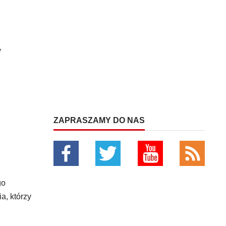
y
ZAPRASZAMY DO NAS
go
a, którzy