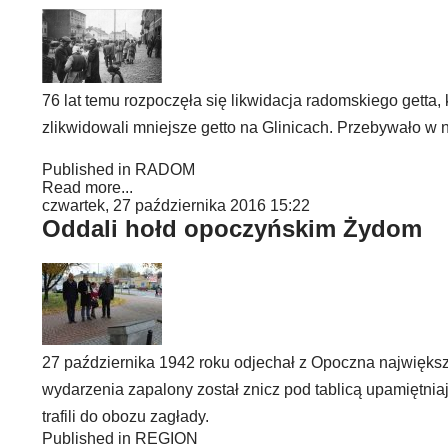
76 lat temu rozpoczęła się likwidacja radomskiego getta,
zlikwidowali mniejsze getto na Glinicach. Przebywało w n
Published in
RADOM
Read more...
czwartek, 27 października 2016 15:22
Oddali hołd opoczyńskim Żydom
27 października 1942 roku odjechał z Opoczna największ
wydarzenia zapalony został znicz pod tablicą upamiętni
trafili do obozu zagłady.
Published in
REGION