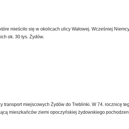
 które mieściło się w okolicach ulicy Wałowej. Wcześniej Niemc
ich ok. 30 tys. Żydów.
y transport miejscowych Żydów do Treblinki. W 74. rocznicę te
ającą mieszkańców ziemi opoczyńskiej żydowskiego pochodzeni