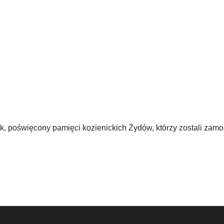
sk, poświęcony pamięci kozienickich Żydów, którzy zostali zam