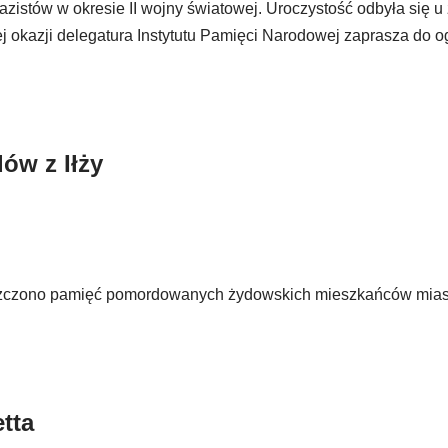
tów w okresie II wojny światowej. Uroczystość odbyła się u 
j okazji delegatura Instytutu Pamięci Narodowej zaprasza do o
ów z Iłży
 uczczono pamięć pomordowanych żydowskich mieszkańców mias
tta