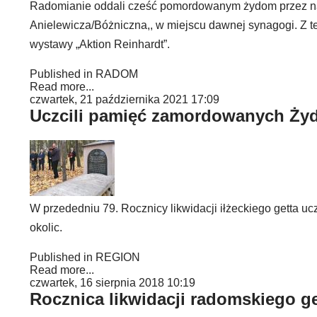
Radomianie oddali cześć pomordowanym żydom przez nazis
Anielewicza/Bóżniczna,, w miejscu dawnej synagogi. Z te
wystawy „Aktion Reinhardt”.
Published in
RADOM
Read more...
czwartek, 21 października 2021 17:09
Uczcili pamięć zamordowanych Żyd
W przededniu 79. Rocznicy likwidacji iłżeckiego getta
okolic.
Published in
REGION
Read more...
czwartek, 16 sierpnia 2018 10:19
Rocznica likwidacji radomskiego ge