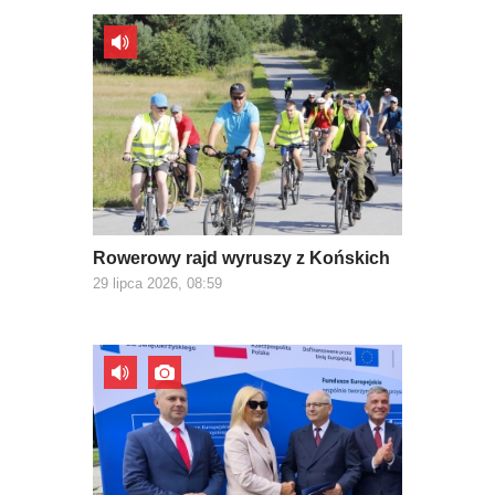
Rowerowy rajd wyruszy z Końskich
29 lipca 2026, 08:59