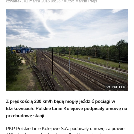
czwartek, 01 marca 2018 09:23
/ Autor: Marcin Prejs
fot. PKP PLK
Z prędkością 230 km/h będą mogły jeździć pociągi w
Idzikowicach. Polskie Linie Kolejowe podpisały umowę na
przebudowę stacji.
PKP Polskie Linie Kolejowe S.A. podpisały umowę za prawie