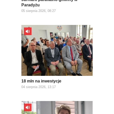
Paradyżu
05 sierpnia 2026, 08:27
18 mln na inwestycje
04 sierpnia 2026, 13:17