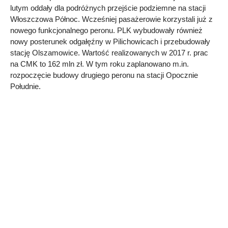
lutym oddały dla podróżnych przejście podziemne na stacji
Włoszczowa Północ. Wcześniej pasażerowie korzystali już z
nowego funkcjonalnego peronu. PLK wybudowały również
nowy posterunek odgałęźny w Pilichowicach i przebudowały
stację Olszamowice. Wartość realizowanych w 2017 r. prac
na CMK to 162 mln zł. W tym roku zaplanowano m.in.
rozpoczęcie budowy drugiego peronu na stacji Opocznie
Południe.