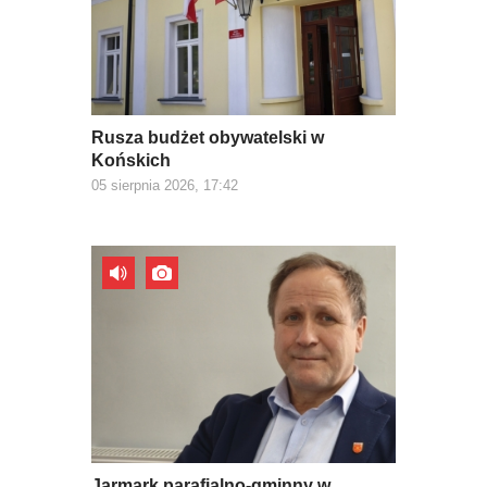
Rusza budżet obywatelski w
Końskich
05 sierpnia 2026, 17:42
Jarmark parafialno-gminny w