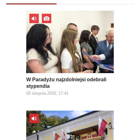
W Paradyżu najzdolniejsi odebrali
stypendia
06 sierpnia 2026, 17:41