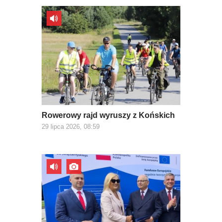
Rowerowy rajd wyruszy z Końskich
29 lipca 2026, 08:59