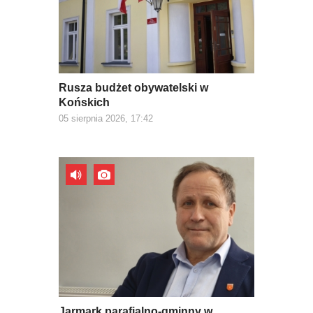
Rusza budżet obywatelski w
Końskich
05 sierpnia 2026, 17:42
Jarmark parafialno-gminny w