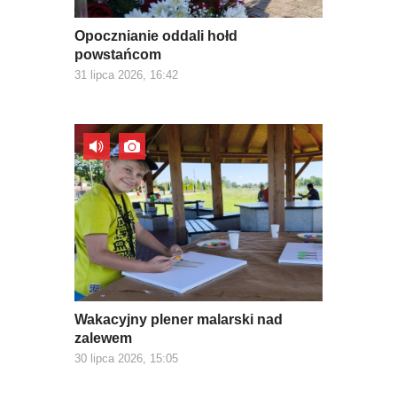
Opocznianie oddali hołd
powstańcom
31 lipca 2026, 16:42
Wakacyjny plener malarski nad
zalewem
30 lipca 2026, 15:05