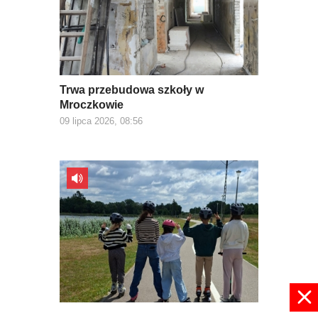
Trwa przebudowa szkoły w
Mroczkowie
09 lipca 2026, 08:56
W wakacje nie ma nudy