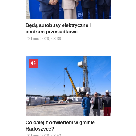
Będą autobusy elektryczne i
centrum przesiadkowe
29 lipca 2026, 08:36
Co dalej z odwiertem w gminie
Radoszyce?
28 lipca 2026, 08:50