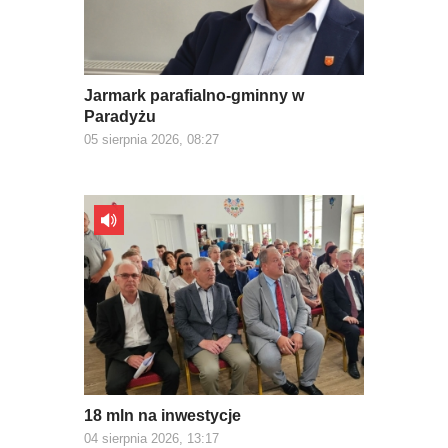
Jarmark parafialno-gminny w
Paradyżu
05 sierpnia 2026, 08:27
18 mln na inwestycje
04 sierpnia 2026, 13:17