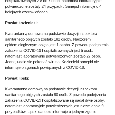
hospitalizowanych z 8 do 7 osób, natomiast laboratoryjnie
potwierdzone zostały 24 przypadki. Sanepid informuje o 4
kolejnych ozdrowieńcach.
Powiat kozienicki:
Kwarantanną domową na podstawie decyzji inspektora
sanitarnego objętych zostało 182 osoby. Nadzorem
epidemiologicznym objęta jest 1 osoba. Z powodu podejrzenia
zakażenia COVID-19 hospitalizowanych jest 5 osób,
natomiast laboratoryjnie potwierdzonych zostało 27 osób.
Jednej udało sie pokonać wirusa. Kozienicki sanepid nie
informuje o zgonach powiązanych z COVID-19.
Powiat lipski:
Kwarantanną domową na podstawie decyzji inspektora
sanitarnego objętych zostało 80 osób. Z powodu podejrzenia
zakażenia COVID-19 hospitalizowane są nadal dwie osoby,
natomiast laboratoryjnie potwierdzonych jest niezmiennie 9
przypadków. Lipski sanepid informuje o jednym zgonie