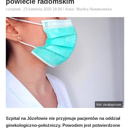
powiecie radomskim
czwartek, 23 kwietnia 2020 18:04
/ Autor: Monika Nowakowska
foto: pixabay/com
Szpital na Józefowie nie przyjmuje pacjentów na oddział
ginekologiczno-położniczy. Powodem jest potwierdzone