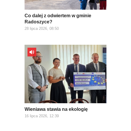
Co dalej z odwiertem w gminie
Radoszyce?
28 lipca 2026, 08:50
Wieniawa stawia na ekologię
16 lipca 2026, 12:39