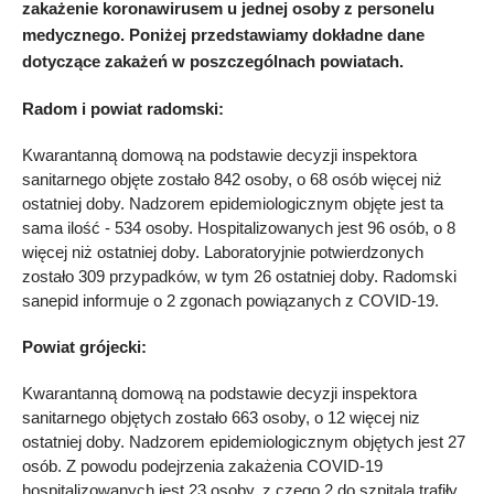
zakażenie koronawirusem u jednej osoby z personelu
medycznego. Poniżej przedstawiamy dokładne dane
dotyczące zakażeń w poszczególnach powiatach.
Radom i powiat radomski:
Kwarantanną domową na podstawie decyzji inspektora
sanitarnego objęte zostało 842 osoby, o 68 osób więcej niż
ostatniej doby. Nadzorem epidemiologicznym objęte jest ta
sama ilość - 534 osoby. Hospitalizowanych jest 96 osób, o 8
więcej niż ostatniej doby. Laboratoryjnie potwierdzonych
zostało 309 przypadków, w tym 26 ostatniej doby. Radomski
sanepid informuje o 2 zgonach powiązanych z COVID-19.
Powiat grójecki:
Kwarantanną domową na podstawie decyzji inspektora
sanitarnego objętych zostało 663 osoby, o 12 więcej niz
ostatniej doby. Nadzorem epidemiologicznym objętych jest 27
osób. Z powodu podejrzenia zakażenia COVID-19
hospitalizowanych jest 23 osoby, z czego 2 do szpitala trafiły