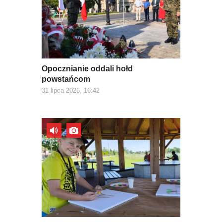
Opocznianie oddali hołd
powstańcom
31 lipca 2026, 16:42