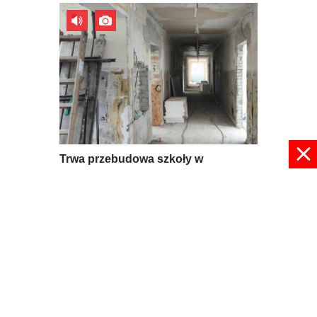
Trwa przebudowa szkoły w
Mroczkowie
09 lipca 2026, 08:56
pokaż więcej