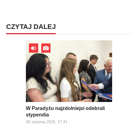
CZYTAJ DALEJ
W Paradyżu najzdolniejsi odebrali
stypendia
06 sierpnia 2026, 17:41