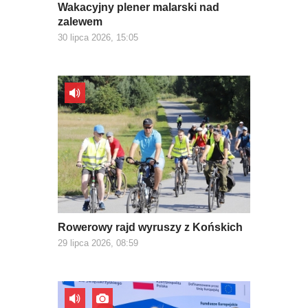
Wakacyjny plener malarski nad
zalewem
30 lipca 2026, 15:05
Rowerowy rajd wyruszy z Końskich
29 lipca 2026, 08:59