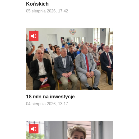
Końskich
05 sierpnia 2026, 17:42
18 mln na inwestycje
04 sierpnia 2026, 13:17