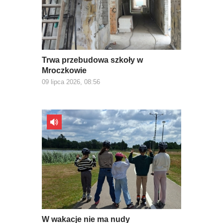
Trwa przebudowa szkoły w
Mroczkowie
09 lipca 2026, 08:56
W wakacje nie ma nudy