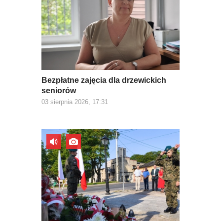
Bezpłatne zajęcia dla drzewickich
seniorów
03 sierpnia 2026, 17:31