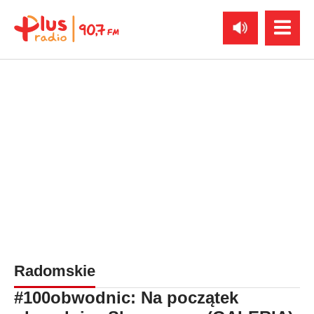
Radomskie
#100obwodnic: Na początek