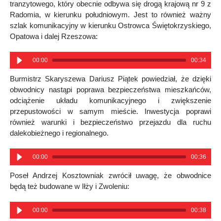
tranzytowego, który obecnie odbywa się drogą krajową nr 9 z
Radomia, w kierunku południowym. Jest to również ważny
szlak komunikacyjny w kierunku Ostrowca Świętokrzyskiego,
Opatowa i dalej Rzeszowa:
00:00
00:34
Burmistrz Skaryszewa Dariusz Piątek powiedział, że dzięki
obwodnicy nastąpi poprawa bezpieczeństwa mieszkańców,
odciążenie układu komunikacyjnego i zwiększenie
przepustowości w samym mieście. Inwestycja poprawi
również warunki i bezpieczeństwo przejazdu dla ruchu
dalekobieżnego i regionalnego.
00:00
00:36
Poseł Andrzej Kosztowniak zwrócił uwagę, że obwodnice
będą też budowane w Iłży i Zwoleniu:
00:00
00:38