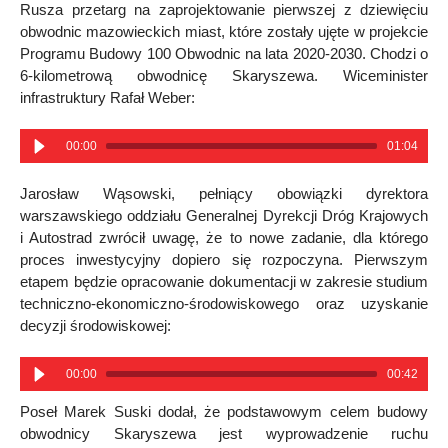
Rusza przetarg na zaprojektowanie pierwszej z dziewięciu
obwodnic mazowieckich miast, które zostały ujęte w projekcie
Programu Budowy 100 Obwodnic na lata 2020-2030. Chodzi o
6-kilometrową obwodnicę Skaryszewa. Wiceminister
infrastruktury Rafał Weber:
00:00
01:04
Jarosław Wąsowski, pełniący obowiązki dyrektora
warszawskiego oddziału Generalnej Dyrekcji Dróg Krajowych
i Autostrad zwrócił uwagę, że to nowe zadanie, dla którego
proces inwestycyjny dopiero się rozpoczyna. Pierwszym
etapem będzie opracowanie dokumentacji w zakresie studium
techniczno-ekonomiczno-środowiskowego oraz uzyskanie
decyzji środowiskowej:
00:00
00:42
Poseł Marek Suski dodał, że podstawowym celem budowy
obwodnicy Skaryszewa jest wyprowadzenie ruchu