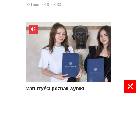
09 lipca 2026, 08:30
Maturzyści poznali wyniki
egzaminów
08 lipca 2026, 17:39
pokaż więcej