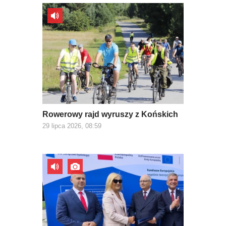
Rowerowy rajd wyruszy z Końskich
29 lipca 2026, 08:59