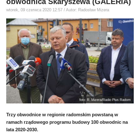
obwodnica Skaryszewa (GALERIA)
wtorek, 09 czerwca 2020 12:57
/ Autor: Radosław Mizera
foto: R. Mizera/Radio Plus Radom
Trzy obwodnice w regionie radomskim powstaną w
ramach rządowego programu budowy 100 obwodnic na
lata 2020-2030.