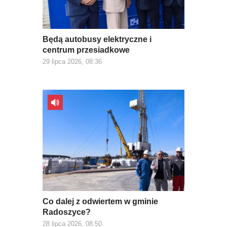
Będą autobusy elektryczne i
centrum przesiadkowe
29 lipca 2026, 08:36
Co dalej z odwiertem w gminie
Radoszyce?
28 lipca 2026, 08:50