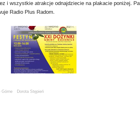
i wszystkie atrakcje odnajdziecie na plakacie poniżej. Pa
wuje Radio Plus Radom.
e Górne
Dorota Stępień