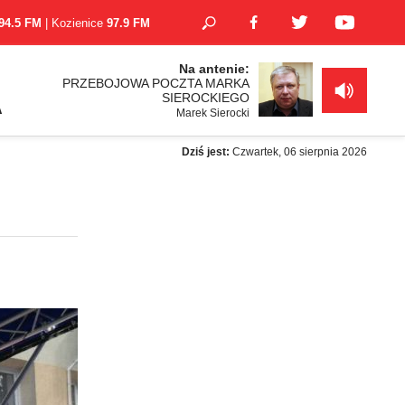
94.5 FM
| Kozienice
97.9 FM
Na antenie:
PRZEBOJOWA POCZTA MARKA
SIEROCKIEGO
A
Marek Sierocki
Dziś jest:
Czwartek, 06 sierpnia 2026