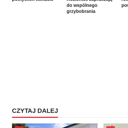
do wspólnego
po
grzybobrania
CZYTAJ DALEJ