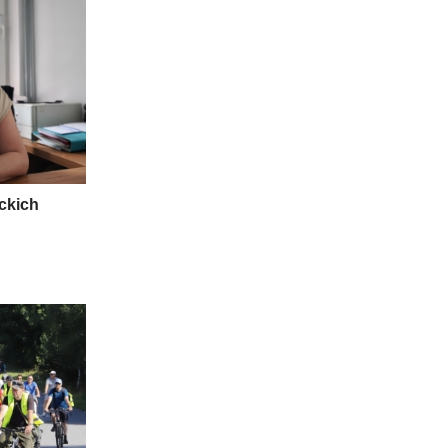
ickich