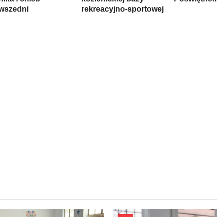
wszedni
rekreacyjno-sportowej