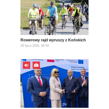
Rowerowy rajd wyruszy z Końskich
29 lipca 2026, 08:59