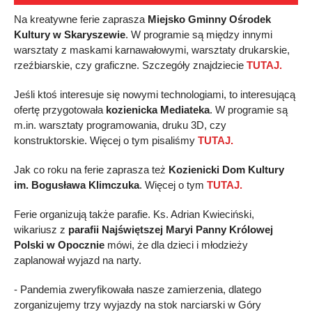
Na kreatywne ferie zaprasza
Miejsko Gminny Ośrodek
Kultury w Skaryszewie
. W programie są między innymi
warsztaty z maskami karnawałowymi, warsztaty drukarskie,
rzeźbiarskie, czy graficzne. Szczegóły znajdziecie
TUTAJ.
Jeśli ktoś interesuje się nowymi technologiami, to interesującą
ofertę przygotowała
kozienicka Mediateka
. W programie są
m.in. warsztaty programowania, druku 3D, czy
konstruktorskie. Więcej o tym pisaliśmy
TUTAJ.
Jak co roku na ferie zaprasza też
Kozienicki Dom Kultury
im. Bogusława Klimczuka
. Więcej o tym
TUTAJ.
Ferie organizują także parafie. Ks. Adrian Kwieciński,
wikariusz z
parafii Najświętszej Maryi Panny Królowej
Polski w Opocznie
mówi, że dla dzieci i młodzieży
zaplanował wyjazd na narty.
- Pandemia zweryfikowała nasze zamierzenia, dlatego
zorganizujemy trzy wyjazdy na stok narciarski w Góry