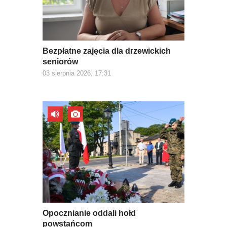
Bezpłatne zajęcia dla drzewickich
seniorów
03 sierpnia 2026, 17:31
Opocznianie oddali hołd
powstańcom