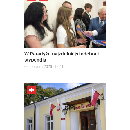
W Paradyżu najzdolniejsi odebrali
stypendia
06 sierpnia 2026, 17:41