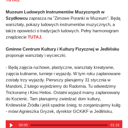
Muzeum Ludowych Instrumentów Muzycznych w
Szydłowcu
zaprasza na "Zimowe Poranki w Muzeum". Będą
warsztaty, pokazy ludowych instrumentów muzycznych, a
także opowieści o tradycjach ludowych. Pełny harmonogram
znajdziecie
TUTAJ.
Gminne Centrum Kultury i Kultury Fizycznej w Jedlińsku
proponuje warsztaty i wycieczki.
- Będą zajęcia ruchowe, plastyczne, warsztaty kreatywne,
zajęcia kulinarne, turnieje i wyjazdy. W tym roku zaplanowane
zostały trzy wyjazdy. Pierwszy planujemy 31 stycznia w
Mandorii, 2 lutego wyjedziemy do Radomia. Tu odwiedzimy
Trickoramę i Kino Helios. Ostatni wyjazd mamy zaplanowany
do Kozienic. Tam planujemy zwiedzać dom kultury,
Królewskie Źródła i jeśli spadnie śnieg, to zorganizujemy kulig
- mówi Agnieszka Gryzek, dyrektor GCKiKF w Jedlińsku.
00:00
01:16