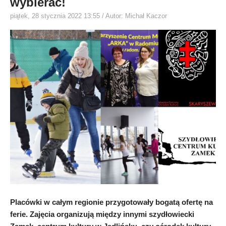
wybierać!
piątek, 28 stycznia 2022 13:55
/ Autor: Michał Kaczor
Placówki w całym regionie przygotowały bogatą ofertę na
ferie. Zajęcia organizują między innymi szydłowiecki