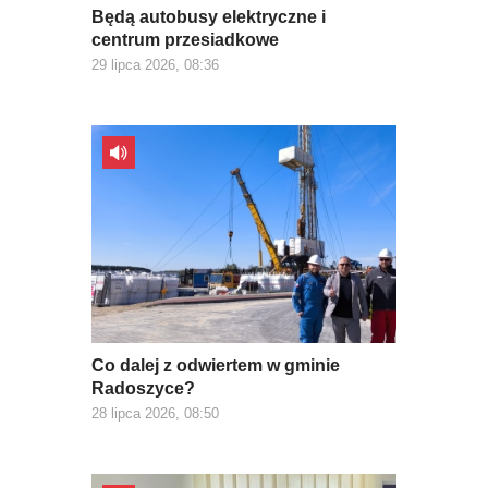
Będą autobusy elektryczne i
centrum przesiadkowe
29 lipca 2026, 08:36
Co dalej z odwiertem w gminie
Radoszyce?
28 lipca 2026, 08:50