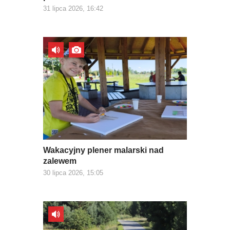
31 lipca 2026, 16:42
Wakacyjny plener malarski nad
zalewem
30 lipca 2026, 15:05