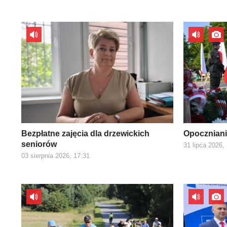
Bezpłatne zajęcia dla drzewickich
Opoczniani
seniorów
31 lipca 2026,
03 sierpnia 2026, 17:31