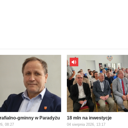
rafialno-gminny w Paradyżu
18 mln na inwestycje
26, 08:27
04 sierpnia 2026, 13:17