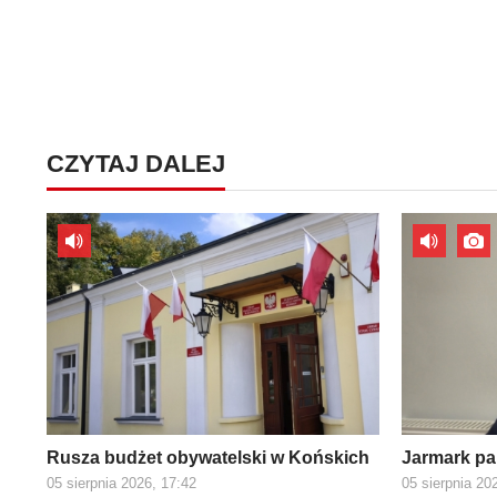
CZYTAJ DALEJ
Rusza budżet obywatelski w Końskich
Jarmark pa
05 sierpnia 2026, 17:42
05 sierpnia 20