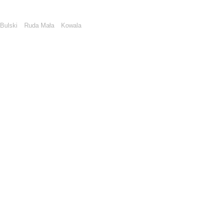
Bulski
Ruda Mała
Kowala