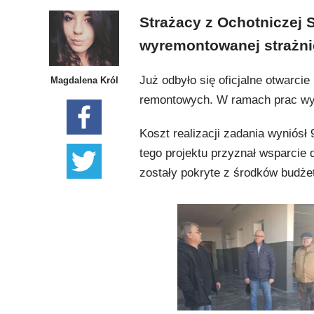
Strażacy z Ochotniczej 
wyremontowanej strażni
Już odbyło się oficjalne otwarc
Magdalena Król
remontowych. W ramach prac wy
Koszt realizacji zadania wyniósł
tego projektu przyznał wsparcie 
zostały pokryte z środków budże