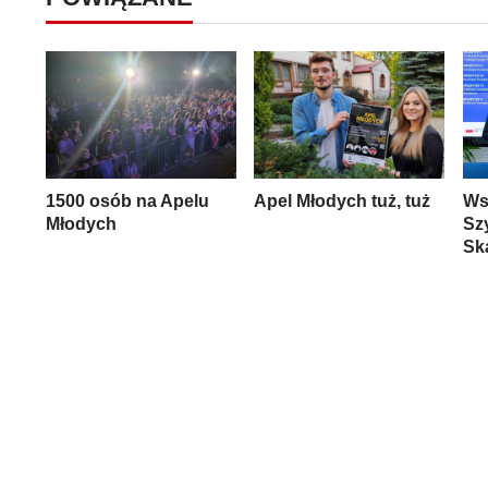
1500 osób na Apelu
Apel Młodych tuż, tuż
Ws
Młodych
Szy
Sk