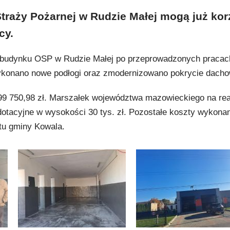
Straży Pożarnej w Rudzie Małej mogą już kor
cy.
ie budynku OSP w Rudzie Małej po przeprowadzonych pracac
konano nowe podłogi oraz zmodernizowano pokrycie dacho
 99 750,98 zł. Marszałek województwa mazowieckiego na rea
dotacyjne w wysokości 30 tys. zł. Pozostałe koszty wykona
tu gminy Kowala.