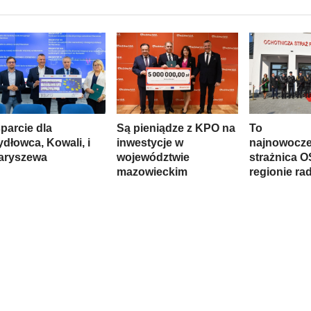
parcie dla
Są pieniądze z KPO na
To
dłowca, Kowali, i
inwestycje w
najnowocze
aryszewa
województwie
strażnica 
mazowieckim
regionie r